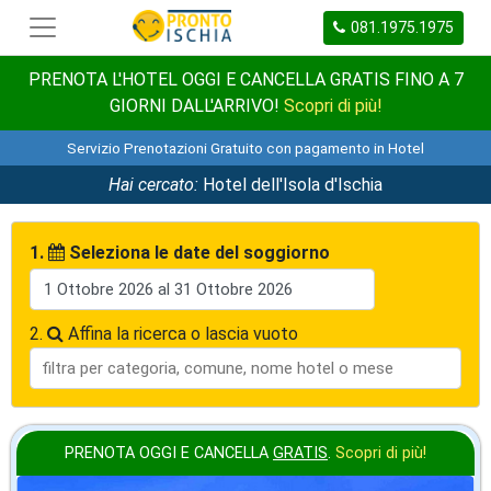
081.1975.1975
PRENOTA L'HOTEL OGGI E CANCELLA GRATIS FINO A 7
GIORNI DALL'ARRIVO!
Scopri di più!
Servizio Prenotazioni Gratuito con pagamento in Hotel
Hai cercato:
Hotel dell'Isola d'Ischia
1.
Seleziona le date del soggiorno
2.
Affina la ricerca o lascia vuoto
PRENOTA OGGI E CANCELLA
GRATIS
.
Scopri di più!