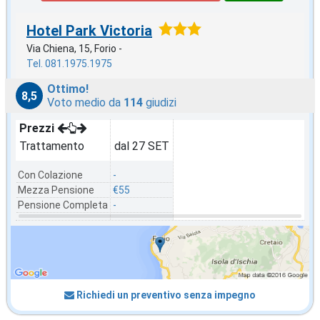
Hotel Park Victoria
Via Chiena, 15, Forio -
Tel. 081.1975.1975
Ottimo!
8,5
Voto medio da
114
giudizi
Prezzi
Trattamento
dal 27 SET
Con Colazione
-
Mezza Pensione
€55
Pensione Completa
-
Richiedi un preventivo senza impegno