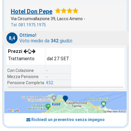
Hotel Don Pepe
Via Circumvallazione 39, Lacco Ameno -
Tel. 081.1975.1975
Ottimo!
8,4
Voto medio da
342
giudizi
Prezzi
Trattamento
dal 27 SET
Con Colazione
-
Mezza Pensione
-
Pensione Completa
€52
Richiedi un preventivo senza impegno