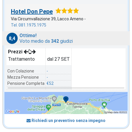
Hotel Don Pepe
Via Circumvallazione 39, Lacco Ameno -
Tel. 081.1975.1975
Ottimo!
8,4
Voto medio da
342
giudizi
Prezzi
Trattamento
dal 27 SET
Con Colazione
-
Mezza Pensione
-
Pensione Completa
€52
Richiedi un preventivo senza impegno