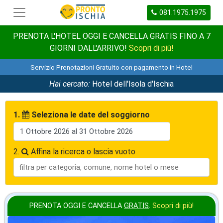
081.1975.1975
PRENOTA L'HOTEL OGGI E CANCELLA GRATIS FINO A 7
GIORNI DALL'ARRIVO!
Scopri di più!
Servizio Prenotazioni Gratuito con pagamento in Hotel
Hai cercato:
Hotel dell'Isola d'Ischia
1.
Seleziona le date del soggiorno
2.
Affina la ricerca o lascia vuoto
PRENOTA OGGI E CANCELLA
GRATIS
.
Scopri di più!