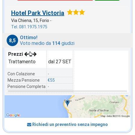
Hotel Park Victoria
Via Chiena, 15, Forio -
Tel. 081.1975.1975
Ottimo!
8,5
Voto medio da
114
giudizi
Prezzi
Trattamento
dal 27 SET
Con Colazione
-
Mezza Pensione
€55
Pensione Completa
-
Richiedi un preventivo senza impegno