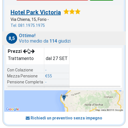
Hotel Park Victoria
Via Chiena, 15, Forio -
Tel. 081.1975.1975
Ottimo!
8,5
Voto medio da
114
giudizi
Prezzi
Trattamento
dal 27 SET
Con Colazione
-
Mezza Pensione
€55
Pensione Completa
-
Richiedi un preventivo senza impegno