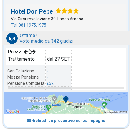
Hotel Don Pepe
Via Circumvallazione 39, Lacco Ameno -
Tel. 081.1975.1975
Ottimo!
8,4
Voto medio da
342
giudizi
Prezzi
Trattamento
dal 27 SET
Con Colazione
-
Mezza Pensione
-
Pensione Completa
€52
Richiedi un preventivo senza impegno