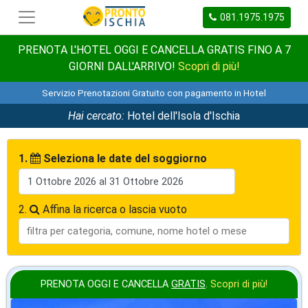
081.1975.1975
PRENOTA L'HOTEL OGGI E CANCELLA GRATIS FINO A 7
GIORNI DALL'ARRIVO!
Scopri di più!
Servizio Prenotazioni Gratuito con pagamento in Hotel
Hai cercato:
Hotel dell'Isola d'Ischia
1.
Seleziona le date del soggiorno
2.
Affina la ricerca o lascia vuoto
PRENOTA OGGI E CANCELLA
GRATIS
.
Scopri di più!