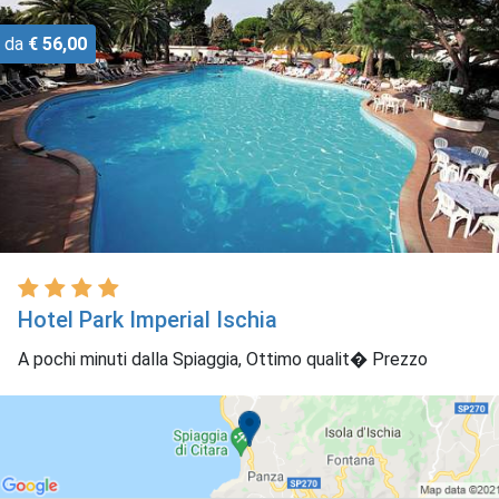
da
€ 56,00
Hotel Park Imperial Ischia
A pochi minuti dalla Spiaggia, Ottimo qualit� Prezzo