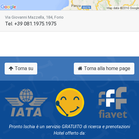
Via Giovanni Mazzella, 184, Forio
Tel.
+39
081.1975.1975
Torna su
Torna alla home page
Pronto Ischia è un servizio GRATUITO di ricerca e prenotazioni
Hotel offerto da: