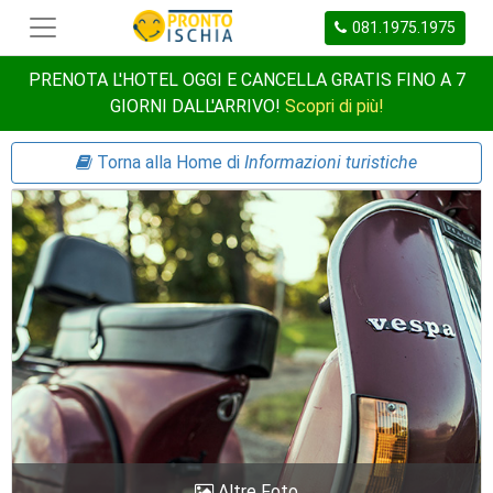
081.1975.1975
PRENOTA L'HOTEL OGGI E CANCELLA GRATIS FINO A 7
GIORNI DALL'ARRIVO!
Scopri di più!
Torna alla Home di
Informazioni turistiche
Altre Foto