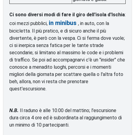
Ci sono diversi modi di fare il giro dell'isola d'Ischia
:
in minibus
coi mezzi pubblici,
, in auto, con la
bicicletta. Il più pratico, e di sicuro anche il più
divertente, è però con la vespa. Ci si ferma dove vuole;
ci si inerpica senza fatica per le tante strade
secondarie; si limitano al massimo le code e i problemi
di traffico. Se poi ad accompagnarvi c'è un "insider" che
conosce a menadito luoghi, percorsi e i momenti
migliori della giornata per scattare quella o l'altra foto
beh, allora, non vi resta che prenotare
quest'escursione.
N.B.
Il raduno è alle 10.00 del mattino; l'escursione
dura circa 4 ore ed è subordinata al raggiungimento di
un minimo di 10 partecipanti.