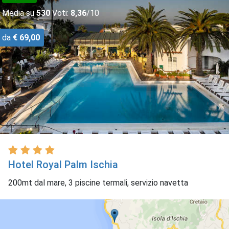
Media su
530
Voti:
8,36
/10
da
€ 69,00
Hotel Royal Palm Ischia
200mt dal mare, 3 piscine termali, servizio navetta