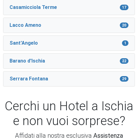
Casamicciola Terme
17
Lacco Ameno
20
Sant'Angelo
1
Barano d'Ischia
22
Serrara Fontana
29
Cerchi un Hotel a Ischia
e non vuoi sorprese?
Affidati alla nostra esclusiva
Assistenza