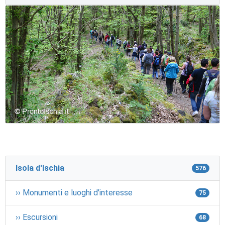
Isola d'Ischia
576
›› Monumenti e luoghi d'interesse
75
›› Escursioni
68