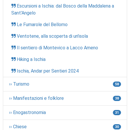
Escursioni a Ischia: dal Bosco della Maddalena a
Sant'Angelo
Le Fumarole del Bellomo
Ventotene, alla scoperta di un'isola
Il sentiero di Montevico a Lacco Ameno
Hiking a Ischia
Ischia, Andar per Sentieri 2024
›› Turismo
58
›› Manifestazioni e folklore
38
›› Enogastronomia
31
›› Chiese
30