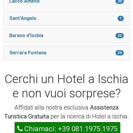
Lacco Ameno
20
Sant'Angelo
1
Barano d'Ischia
22
Serrara Fontana
29
Cerchi un Hotel a Ischia
e non vuoi sorprese?
Affidati alla nostra esclusiva
Assistenza
Turistica Gratuita
per la ricerca di Hotel a Ischia.
Chiamaci: +39 081.1975.1975