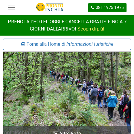
081.1975.1975
PRENOTA L'HOTEL OGGI E CANCELLA GRATIS FINO A 7
GIORNI DALL'ARRIVO!
Scopri di più!
Torna alla Home di
Informazioni turistiche
Altre Foto