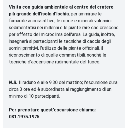
Visita con guida ambientale al centro del cratere
più grande dell’isola d'Ischia
, per ammirare le
fumarole ancora attive, le rocce e minerali vulcanici
sedimentatisi nei millenni e le piante rare che crescono
per effetto del microclima dell'area. La guida, inoltre,
insegnerà ai partecipanti le tecniche di caccia degli
uomini primitivi, l'utilizzo delle piante officinali, il
riconoscimento di quelle commestibili, nonchè le
tecniche d’accensione rudimentale del fuoco.
N.B.
Il raduno è alle 9.30 del mattino; l'escursione dura
circa 3 ore ed è subordinata al raggiungimento di un
minimo di 10 partecipanti.
Per prenotare quest'escursione chiama:
081.1975.1975