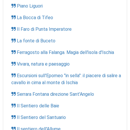
Piano Liguori
La Bocca di Tifeo
Il Faro di Punta Imperatore
La fonte di Buceto
Ferragosto alla Falanga. Magia dell'isola d'Ischia
Vivara, natura e paesaggio
Escursioni sull'Epomeo "in sella": il piacere di salire a
cavallo in cima al monte di Ischia
Serrara Fontana direzione Sant'Angelo
Il Sentiero delle Baie
Il Sentiero del Santuario
Il sentiero dell'Allume