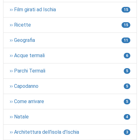
›› Film girati ad Ischia
15
›› Ricette
15
›› Geografia
11
›› Acque termali
6
›› Parchi Termali
5
›› Capodanno
5
›› Come arrivare
5
›› Natale
4
›› Architettura dell'isola d'Ischia
3