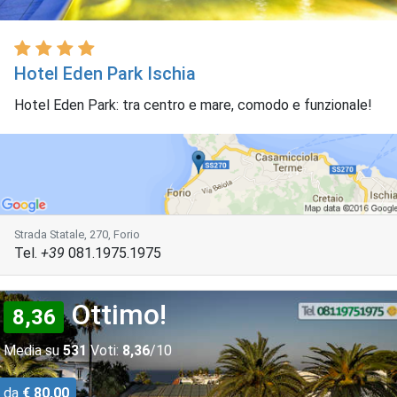
Hotel Eden Park Ischia
Hotel Eden Park: tra centro e mare, comodo e funzionale!
Strada Statale, 270, Forio
Tel.
+39
081.1975.1975
Ottimo!
8,36
Media su
531
Voti:
8,36
/10
da
€ 80,00