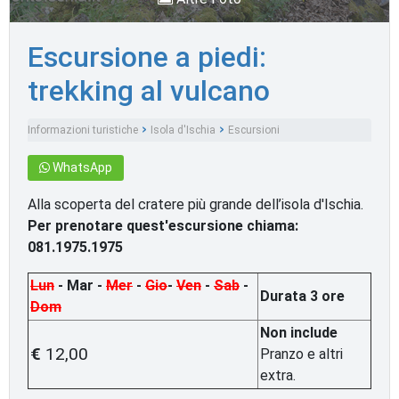
Escursione a piedi:
trekking al vulcano
Informazioni turistiche
Isola d'Ischia
Escursioni
WhatsApp
Alla scoperta del cratere più grande dell’isola d'Ischia.
Per prenotare quest'escursione chiama:
081.1975.1975
Lun
- Mar -
Mer
-
Gio
-
Ven
-
Sab
-
Durata 3 ore
Dom
Non include
€
12,00
Pranzo e altri
extra.