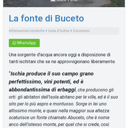
La fonte di Buceto
Informazioni turistiche
Isola d'Ischia
Escursioni
WhatsApp
Una sorgente d'acqua ancora oggi a disposizione di
tanti ischitani che se ne approvvigionano liberamente.
"
Ischia produce il suo campo grano
perfettissimo, vini potenti, ed è
abbondantissima di erbaggi
,
che producono gli
orti: gli abitatori dell’isola abitano per le ville, ed è il suo
sito per lo più aspro e montuoso. Sorge in lei uno
altissimo monte, e quasi nella maggior sua altezza
scaturisce un fonte chiamato Abuceto, che è nome
anco dell’istesso monte, per quel che si crede, così