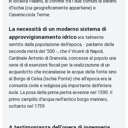
in località Fiaiano, al confine tra i due comuni di Barano
d’Ischia (cui geograficamente appartiene) e
Casamicciola Terme.
La necessità di un moderno sistema di
approvvigionamento idrico
era talmente
sentito dalla popolazione dell’epoca, - parliamo della
seconda metà del ‘500 -, che il Vicerè di Napoli,
Cardinale Antonio di Granvela, concesse al popolo una
serie di di esenzioni fiscali per la realizzazione di un
acquedotto che incanalasse le acque della fonte sino
al Borgo di Celsa (Ischia Ponte) che all’epoca era la
comunità civile e religiosa più importante dell’intera
isola. La posa della prima pietra avvenne nel 1590. Il
primo zampillo d’acqua nell’antico borgo marinaro,
soltanto nel 1759.
A testimonianza dell’opera di ingegneria