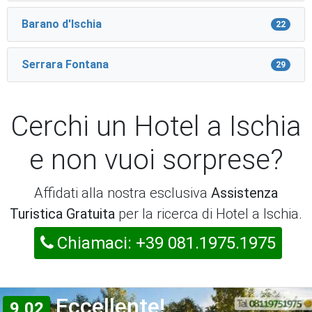
Barano d'Ischia
22
Serrara Fontana
29
Cerchi un Hotel a Ischia
e non vuoi sorprese?
Affidati alla nostra esclusiva
Assistenza
Turistica Gratuita
per la ricerca di Hotel a Ischia.
Chiamaci: +39 081.1975.1975
Eccellente!
9,02