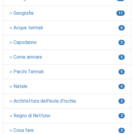
›› Geografia
11
›› Acque termali
6
›› Capodanno
5
›› Come arrivare
5
›› Parchi Termali
5
›› Natale
4
›› Architettura dell'isola d'Ischia
3
›› Regno di Nettuno
3
›› Cosa fare
3