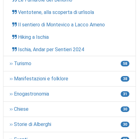
Ventotene, alla scoperta di un'isola
Il sentiero di Montevico a Lacco Ameno
Hiking a Ischia
Ischia, Andar per Sentieri 2024
›› Turismo
58
›› Manifestazioni e folklore
38
›› Enogastronomia
31
›› Chiese
30
›› Storie di Alberghi
30