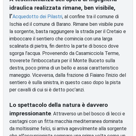
idraulica realizzata rimane, ben visibile,
l’
Acquedotto dei Pilastri
, al confine tra il comune di
Ischia ed il comune di Barano. Rimane ben visibile pure
la sorgente, basta raggiungere la strada per il Cretaio e
imboccare il sentiero che comincia con una larga
scalinata di pietra, fin dentro la parte di bosco dove
sgorga l’acqua. Provenendo da Casamicciola Terme,
troverete l’imboccatura per il Monte Buceto sulla
destra, poco prima di un bello e assai caratteristico
maneggio. Viceversa, dalla frazione di Fiaiano l’inizio del
sentiero è sulla sinistra, in questo caso dopo la pista
per cavalli di cui si è detto poc’anzi.
Lo spettacolo della natura è davvero
impressionante
. Attraverso un bel bosco di lecci e
castagni con un fitta macchia mediterranea dominata
da moltissime felci, si arriva agevolmente alla sorgente
che all’escursionista compare una prima volta come un