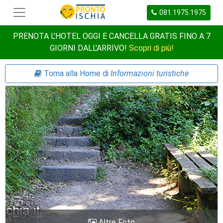
081.1975.1975
PRENOTA L'HOTEL OGGI E CANCELLA GRATIS FINO A 7
GIORNI DALL'ARRIVO!
Scopri di più!
Torna alla Home di
Informazioni turistiche
Altre Foto