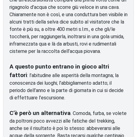
rigagnolo d’acqua che scorre giù veloce in una cava.
Chiaramente non è così, e una conduttura ben visibile in
alcuni tratti della selva dice subito al visitatore che la
fonte è più su, a oltre 400 metri s.l.m., e che gli/le
toccherà, per raggiungerla, inoltrarsi in una gola umida,
inframezzata qua e là da arbusti, rovi e rudimentali
cisterne per la raccolta dell’acqua piovana.
A questo punto entrano in gioco altri
fattori
: l’abitudine alle asperità della montagna; la
conoscenza dei luoghi; l’abbigliamento adatto; il
periodo dell’anno e la parte di giornata in cui si decide
di effettuare l’escursione.
C’è però un alternativa
. Comoda, furba, se volete
da poltroni poco avvezzi alle fatiche del trekking,
anche se il risultato è poi lo stesso: abbeverarsi alle
acque della sorgente. Basta recarsi qualche centinaio