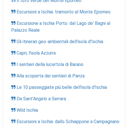
Il tufo verde del Monte Epomeo
Escursioni a Ischia: tramonto al Monte Epomeo
Escursione a Ischia Porto: dal Lago de' Bagni al
Palazzo Reale
Gli itinerari geo-ambientali dell'isola d'Ischia
Capri, l'isola Azzurra
I sentieri della lucertola di Barano
Alla scoperta dei sentieri di Panza
Le 10 passeggiate più belle dell'isola d'Ischia
Da Sant'Angelo a Serrara
Wild Ischia
Escursioni a Ischia: dallo Schiappone a Campagnano