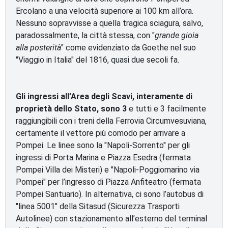
Ercolano a una velocità superiore ai 100 km all’ora.
Nessuno sopravvisse a quella tragica sciagura, salvo,
paradossalmente, la città stessa, con "
grande gioia
alla posterità
" come evidenziato da Goethe nel suo
"Viaggio in Italia" del 1816, quasi due secoli fa.
Gli ingressi all’Area degli Scavi, interamente di
proprietà dello Stato, sono 3
e tutti e 3 facilmente
raggiungibili con i treni della Ferrovia Circumvesuviana,
certamente il vettore più comodo per arrivare a
Pompei. Le linee sono la "Napoli-Sorrento" per gli
ingressi di Porta Marina e Piazza Esedra (fermata
Pompei Villa dei Misteri) e "Napoli-Poggiomarino via
Pompei" per l’ingresso di Piazza Anfiteatro (fermata
Pompei Santuario). In alternativa, ci sono l’autobus di
"linea 5001" della Sitasud (Sicurezza Trasporti
Autolinee) con stazionamento all’esterno del terminal