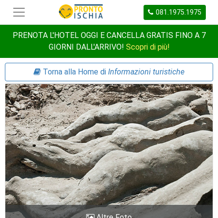
081.1975.1975
PRENOTA L'HOTEL OGGI E CANCELLA GRATIS FINO A 7
GIORNI DALL'ARRIVO!
Scopri di più!
Torna alla Home di
Informazioni turistiche
Altre Foto