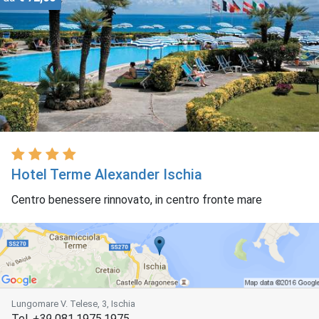
Hotel Terme Alexander Ischia
Centro benessere rinnovato, in centro fronte mare
Lungomare V. Telese, 3, Ischia
Tel.
+39
081.1975.1975