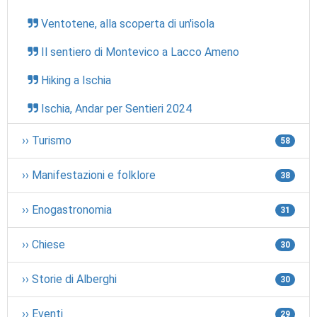
Ventotene, alla scoperta di un'isola
Il sentiero di Montevico a Lacco Ameno
Hiking a Ischia
Ischia, Andar per Sentieri 2024
›› Turismo
58
›› Manifestazioni e folklore
38
›› Enogastronomia
31
›› Chiese
30
›› Storie di Alberghi
30
›› Eventi
29