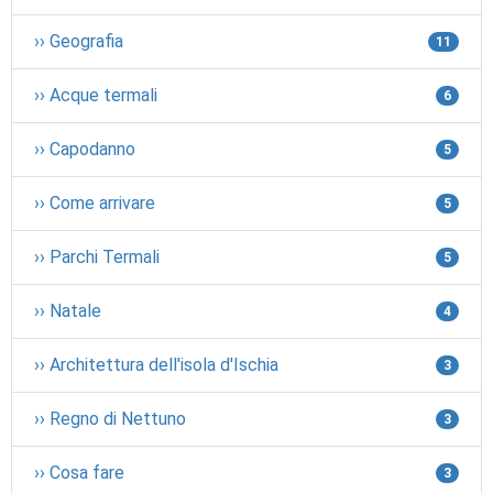
›› Geografia
11
›› Acque termali
6
›› Capodanno
5
›› Come arrivare
5
›› Parchi Termali
5
›› Natale
4
›› Architettura dell'isola d'Ischia
3
›› Regno di Nettuno
3
›› Cosa fare
3