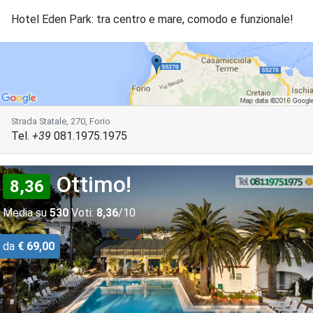
Hotel Eden Park: tra centro e mare, comodo e funzionale!
Strada Statale, 270, Forio
Tel.
+39
081.1975.1975
Ottimo!
8,36
Media su
530
Voti:
8,36
/10
da
€ 69,00