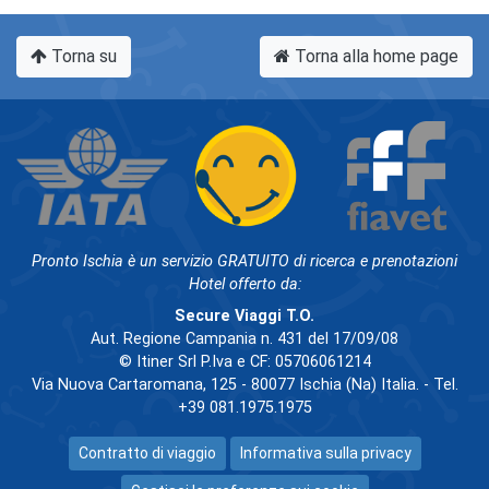
Torna su
Torna alla home page
Pronto Ischia è un servizio GRATUITO di ricerca e prenotazioni
Hotel offerto da:
Secure Viaggi T.O.
Aut. Regione Campania n. 431 del 17/09/08
© Itiner Srl P.Iva e CF: 05706061214
Via Nuova Cartaromana, 125 - 80077 Ischia (Na) Italia. - Tel.
+39 081.1975.1975
Contratto di viaggio
Informativa sulla privacy