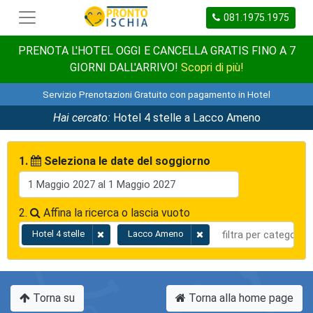
081.1975.1975
PRENOTA L'HOTEL OGGI E CANCELLA GRATIS FINO A 7
GIORNI DALL'ARRIVO!
Scopri di più!
Servizio Prenotazioni Gratuito con pagamento in Hotel
Hai cercato:
Hotel 4 stelle a Lacco Ameno
1.
Seleziona le date del soggiorno
2.
Affina la ricerca o lascia vuoto
Hotel 4 stelle
Lacco Ameno
Torna su
Torna alla home page