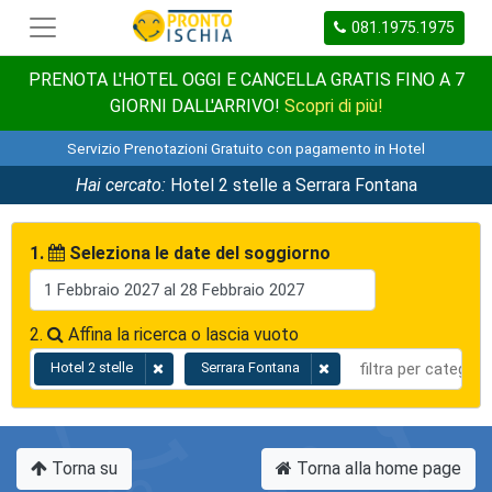
081.1975.1975
PRENOTA L'HOTEL OGGI E CANCELLA GRATIS FINO A 7
GIORNI DALL'ARRIVO!
Scopri di più!
Servizio Prenotazioni Gratuito con pagamento in Hotel
Hai cercato:
Hotel 2 stelle a Serrara Fontana
1.
Seleziona le date del soggiorno
2.
Affina la ricerca o lascia vuoto
Hotel 2 stelle
Serrara Fontana
Torna su
Torna alla home page