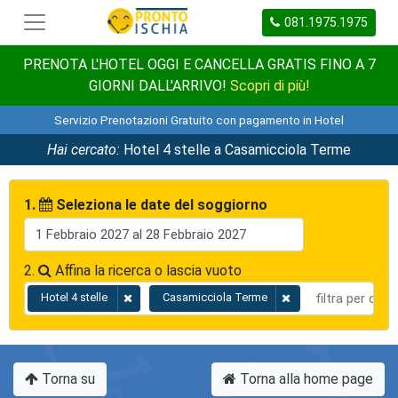
081.1975.1975
PRENOTA L'HOTEL OGGI E CANCELLA GRATIS FINO A 7
GIORNI DALL'ARRIVO!
Scopri di più!
Servizio Prenotazioni Gratuito con pagamento in Hotel
Hai cercato:
Hotel 4 stelle a Casamicciola Terme
1.
Seleziona le date del soggiorno
2.
Affina la ricerca o lascia vuoto
Hotel 4 stelle
Casamicciola Terme
Torna su
Torna alla home page