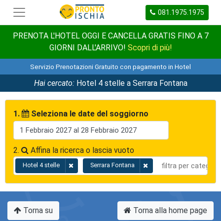
081.1975.1975
PRENOTA L'HOTEL OGGI E CANCELLA GRATIS FINO A 7
GIORNI DALL'ARRIVO!
Scopri di più!
Servizio Prenotazioni Gratuito con pagamento in Hotel
Hai cercato:
Hotel 4 stelle a Serrara Fontana
1.
Seleziona le date del soggiorno
2.
Affina la ricerca o lascia vuoto
Hotel 4 stelle
Serrara Fontana
Torna su
Torna alla home page