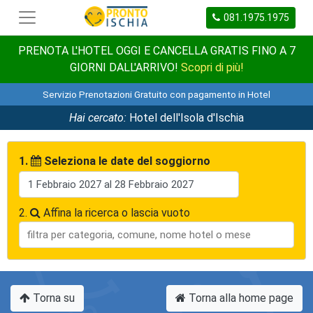
081.1975.1975
PRENOTA L'HOTEL OGGI E CANCELLA GRATIS FINO A 7
GIORNI DALL'ARRIVO!
Scopri di più!
Servizio Prenotazioni Gratuito con pagamento in Hotel
Hai cercato:
Hotel dell'Isola d'Ischia
1.
Seleziona le date del soggiorno
2.
Affina la ricerca o lascia vuoto
Torna su
Torna alla home page