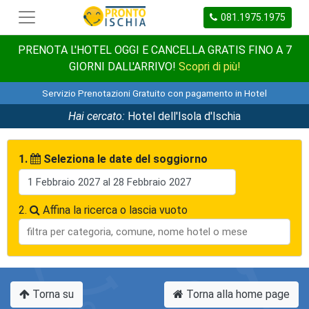
081.1975.1975
PRENOTA L'HOTEL OGGI E CANCELLA GRATIS FINO A 7
GIORNI DALL'ARRIVO!
Scopri di più!
Servizio Prenotazioni Gratuito con pagamento in Hotel
Hai cercato:
Hotel dell'Isola d'Ischia
1.
Seleziona le date del soggiorno
2.
Affina la ricerca o lascia vuoto
Torna su
Torna alla home page