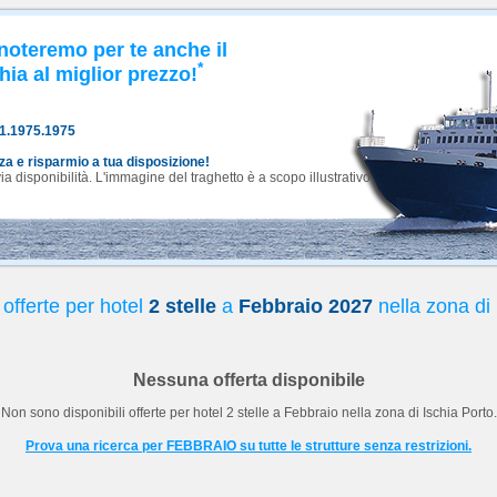
noteremo per te anche il
*
hia al miglior prezzo!
81.1975.1975
nza e risparmio a tua disposizione!
 disponibilità. L'immagine del traghetto è a scopo illustrativo.
offerte per hotel
2 stelle
a
Febbraio 2027
nella zona di 
Nessuna offerta disponibile
Non sono disponibili offerte per hotel
2 stelle
a
Febbraio
nella zona di Ischia Porto.
Prova una ricerca per FEBBRAIO su tutte le strutture senza restrizioni.