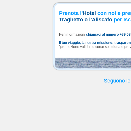
Prenota l'
Hotel
con noi e pre
Traghetto o l'Aliscafo
per Isc
Per informazioni
chiamaci al numero +39 0
Il tuo viaggio, la nostra missione: traspare
*
promozione valida su corse selezionate previa
Seguono le 