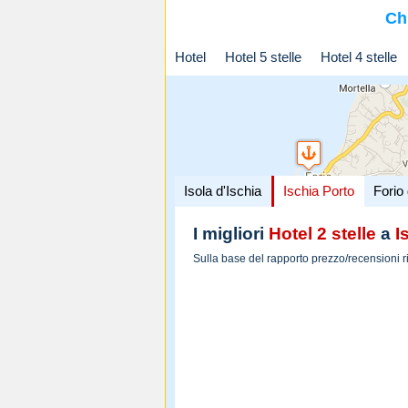
Ch
Hotel
Hotel 5 stelle
Hotel 4 stelle
Isola d'Ischia
Ischia Porto
Forio 
I migliori
Hotel 2 stelle
a
I
Sulla base del rapporto prezzo/recensioni r