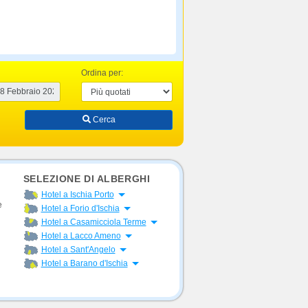
Ordina per:
Cerca
SELEZIONE DI ALBERGHI
Apri menu
Hotel a Ischia Porto
e
Apri menu
Hotel a Forio d'Ischia
Apri menu
Hotel a Casamicciola Terme
Apri menu
Hotel a Lacco Ameno
Apri menu
Hotel a Sant'Angelo
Apri menu
Hotel a Barano d'Ischia