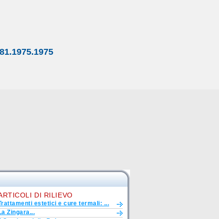
81.1975.1975
ARTICOLI DI RILIEVO
Trattamenti estetici e cure termali: ...
La Zingara...