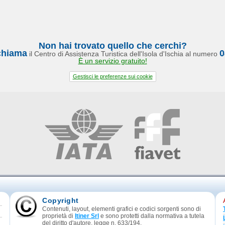
Non hai trovato quello che cerchi?
chiama
0
il Centro di Assistenza Turistica dell'Isola d'Ischia al numero
È un servizio gratuito!
Gestisci le preferenze sui cookie
Copyright
Contenuti, layout, elementi grafici e codici sorgenti sono di
proprietà di
Itiner Srl
e sono protetti dalla normativa a tutela
del diritto d'autore, legge n. 633/194.