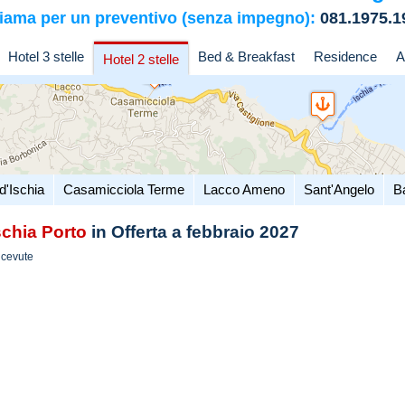
iama per un preventivo (senza impegno):
081.1975.1
Hotel 3 stelle
Bed & Breakfast
Residence
A
Hotel 2 stelle
d'Ischia
Casamicciola Terme
Lacco Ameno
Sant'Angelo
B
schia Porto
in Offerta a febbraio 2027
icevute