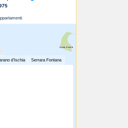
975
ppartamenti
arano d'Ischia
Serrara Fontana