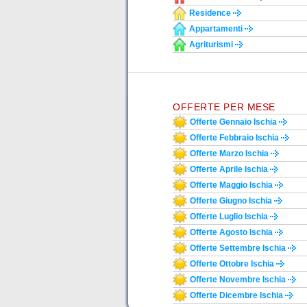
Residence
Appartamenti
Agriturismi
OFFERTE PER MESE
Offerte Gennaio Ischia
Offerte Febbraio Ischia
Offerte Marzo Ischia
Offerte Aprile Ischia
Offerte Maggio Ischia
Offerte Giugno Ischia
Offerte Luglio Ischia
Offerte Agosto Ischia
Offerte Settembre Ischia
Offerte Ottobre Ischia
Offerte Novembre Ischia
Offerte Dicembre Ischia