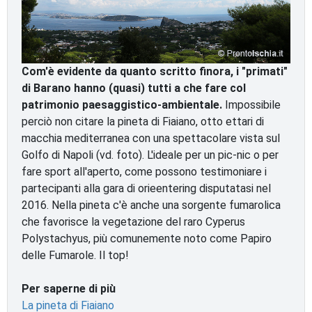
Com'è evidente da quanto scritto finora, i "primati"
di Barano hanno (quasi) tutti a che fare col
patrimonio paesaggistico-ambientale.
Impossibile
perciò non citare la pineta di Fiaiano, otto ettari di
macchia mediterranea con una spettacolare vista sul
Golfo di Napoli (vd. foto). L'ideale per un pic-nic o per
fare sport all'aperto, come possono testimoniare i
partecipanti alla gara di orieentering disputatasi nel
2016. Nella pineta c'è anche una sorgente fumarolica
che favorisce la vegetazione del raro Cyperus
Polystachyus, più comunemente noto come Papiro
delle Fumarole. Il top!
Per saperne di più
La pineta di Fiaiano