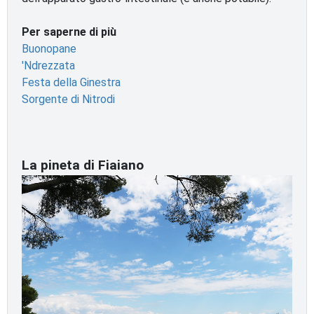
Per saperne di più
Buonopane
'Ndrezzata
Festa della Ginestra
Sorgente di Nitrodi
La pineta di Fiaiano