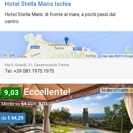
Hotel Stella Maris Ischia
Hotel Stella Maris: di fronte al mare, a pochi passi dal
centro
Via S. Girardi, 21, Casamicciola Terme
Tel.
+39
081.1975.1975
Eccellente!
9,03
Media su
64
Voti:
9,03
/10
da
€ 64,29