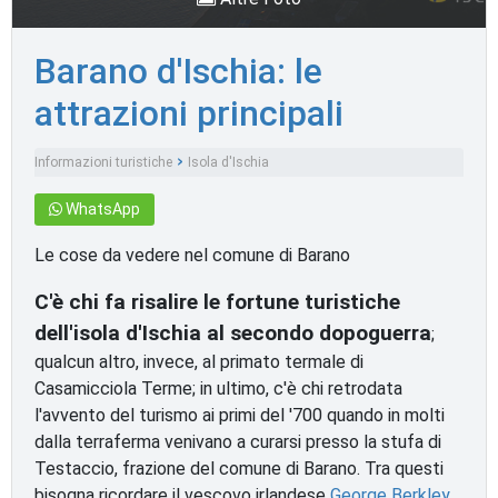
Barano d'Ischia: le
attrazioni principali
Informazioni turistiche
Isola d'Ischia
Monumenti e luoghi d'interesse
WhatsApp
Le cose da vedere nel comune di Barano
C'è chi fa risalire le fortune turistiche
dell'isola d'Ischia al secondo dopoguerra
;
qualcun altro, invece, al primato termale di
Casamicciola Terme; in ultimo, c'è chi retrodata
l'avvento del turismo ai primi del '700 quando in molti
dalla terraferma venivano a curarsi presso la stufa di
Testaccio, frazione del comune di Barano. Tra questi
bisogna ricordare il vescovo irlandese
George Berkley
,