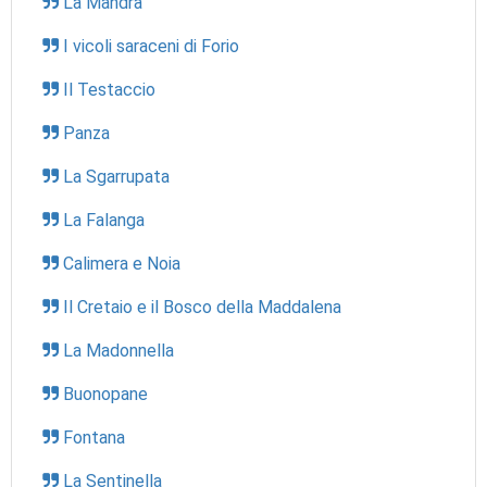
La Mandra
I vicoli saraceni di Forio
Il Testaccio
Panza
La Sgarrupata
La Falanga
Calimera e Noia
Il Cretaio e il Bosco della Maddalena
La Madonnella
Buonopane
Fontana
La Sentinella