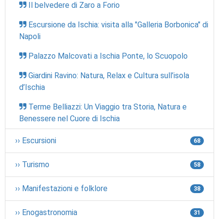
Il belvedere di Zaro a Forio
Escursione da Ischia: visita alla "Galleria Borbonica" di
Napoli
Palazzo Malcovati a Ischia Ponte, lo Scuopolo
Giardini Ravino: Natura, Relax e Cultura sull’isola
d’Ischia
Terme Belliazzi: Un Viaggio tra Storia, Natura e
Benessere nel Cuore di Ischia
›› Escursioni
68
›› Turismo
58
›› Manifestazioni e folklore
38
›› Enogastronomia
31