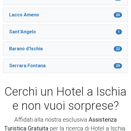
Lacco Ameno
20
Sant'Angelo
1
Barano d'Ischia
22
Serrara Fontana
29
Cerchi un Hotel a Ischia
e non vuoi sorprese?
Affidati alla nostra esclusiva
Assistenza
Turistica Gratuita
per la ricerca di Hotel a Ischia.