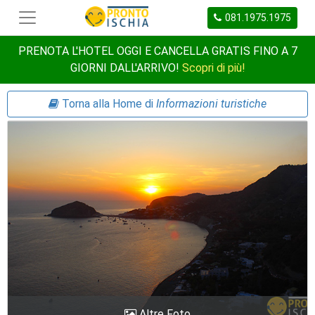
081.1975.1975
PRENOTA L'HOTEL OGGI E CANCELLA GRATIS FINO A 7
GIORNI DALL'ARRIVO!
Scopri di più!
Torna alla Home di
Informazioni turistiche
Altre Foto