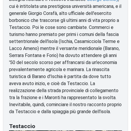
cui è intitolata una prestigiosa università americana, e il
generale Giorgio Corafà, alto ufficiale dell'esercito
borbonico che trascorse gli ultimi anni di vita proprio a
Testaccio. Poi le cose sono cambiate. Commerci e
turismo hanno premiato per primi i comuni della fascia
settentrionale dell'isola (Ischia, Casamicciola Terme e
Lacco Ameno) mentre il versante meridionale (Barano,
Serrara Fontana e Forio) ha dovuto attendere gli anni
'50 del secolo scorso per affrancarsi da un'economia
prevalentemente agricola e marinara. La rinascita
turistica di Barano d'Ischia è partita da dove tutto
aveva avuto inizio, e cioè da Testaccio. La
realizzazione della strada provinciale di collegamento
tra la frazione e i Maronti ha rappresentato la svolta.
Inevitabile, quindi, cominciare il nostro racconto proprio
da Testaccio e dalla spiaggia più grande dell'isola.
Testaccio