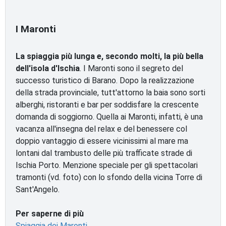
I Maronti
La spiaggia più lunga e, secondo molti, la più bella
dell'isola d'Ischia
. I Maronti sono il segreto del
successo turistico di Barano. Dopo la realizzazione
della strada provinciale, tutt'attorno la baia sono sorti
alberghi, ristoranti e bar per soddisfare la crescente
domanda di soggiorno. Quella ai Maronti, infatti, è una
vacanza all'insegna del relax e del benessere col
doppio vantaggio di essere vicinissimi al mare ma
lontani dal trambusto delle più trafficate strade di
Ischia Porto. Menzione speciale per gli spettacolari
tramonti (vd. foto) con lo sfondo della vicina Torre di
Sant'Angelo.
Per saperne di più
Spiaggia dei Maronti