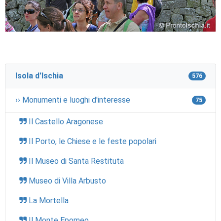
Isola d'Ischia
576
›› Monumenti e luoghi d'interesse
75
Il Castello Aragonese
Il Porto, le Chiese e le feste popolari
Il Museo di Santa Restituta
Museo di Villa Arbusto
La Mortella
Il Monte Epomeo