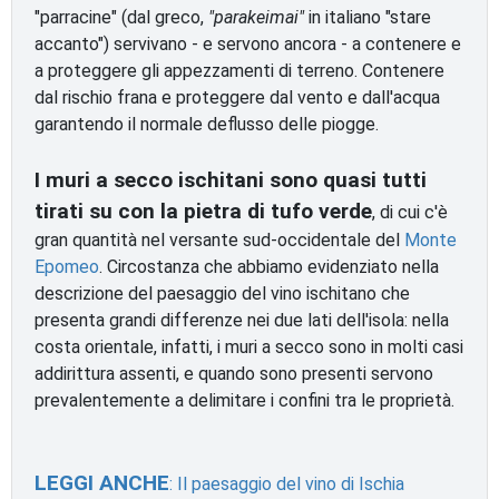
"parracine" (dal greco,
"parakeimai"
in italiano "stare
accanto") servivano - e servono ancora - a contenere e
a proteggere gli appezzamenti di terreno. Contenere
dal rischio frana e proteggere dal vento e dall'acqua
garantendo il normale deflusso delle piogge.
I muri a secco ischitani sono quasi tutti
tirati su con la pietra di tufo verde
, di cui c'è
gran quantità nel versante sud-occidentale del
Monte
Epomeo
. Circostanza che abbiamo evidenziato nella
descrizione del paesaggio del vino ischitano che
presenta grandi differenze nei due lati dell'isola: nella
costa orientale, infatti, i muri a secco sono in molti casi
addirittura assenti, e quando sono presenti servono
prevalentemente a delimitare i confini tra le proprietà.
LEGGI ANCHE
: Il paesaggio del vino di Ischia