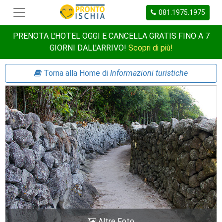
081.1975.1975
PRENOTA L'HOTEL OGGI E CANCELLA GRATIS FINO A 7
GIORNI DALL'ARRIVO!
Scopri di più!
Torna alla Home di
Informazioni turistiche
Altre Foto