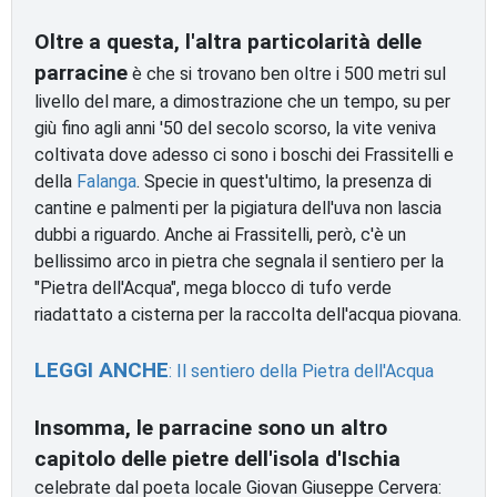
Oltre a questa, l'altra particolarità delle
parracine
è che si trovano ben oltre i 500 metri sul
livello del mare, a dimostrazione che un tempo, su per
giù fino agli anni '50 del secolo scorso, la vite veniva
coltivata dove adesso ci sono i boschi dei Frassitelli e
della
Falanga
. Specie in quest'ultimo, la presenza di
cantine e palmenti per la pigiatura dell'uva non lascia
dubbi a riguardo. Anche ai Frassitelli, però, c'è un
bellissimo arco in pietra che segnala il sentiero per la
"Pietra dell'Acqua", mega blocco di tufo verde
riadattato a cisterna per la raccolta dell'acqua piovana.
LEGGI ANCHE
: Il sentiero della Pietra dell'Acqua
Insomma, le parracine sono un altro
capitolo delle pietre dell'isola d'Ischia
celebrate dal poeta locale Giovan Giuseppe Cervera: