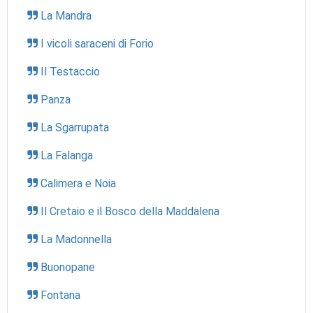
La Mandra
I vicoli saraceni di Forio
Il Testaccio
Panza
La Sgarrupata
La Falanga
Calimera e Noia
Il Cretaio e il Bosco della Maddalena
La Madonnella
Buonopane
Fontana