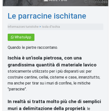
Le parracine ischitane
Informazioni turistiche
Isola d'Ischia
Monumenti e luoghi d'interesse
WhatsApp
Quando le pietre raccontano.
Ischia è un'isola pietrosa, con una
grandissima quantità di materiale lavico
storicamente utilizzato per i più disparati usi: per
costruire cantine, cellai, cisterne e case, innanzitutto;
ma anche per tirar su i muri di confine, le mitiche
"parracine".
In realtà si tratta molto più che di semplici
muri a delimitazione della proprietà
: le