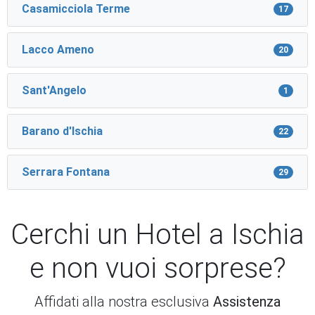
Casamicciola Terme
17
Lacco Ameno
20
Sant'Angelo
1
Barano d'Ischia
22
Serrara Fontana
29
Cerchi un Hotel a Ischia
e non vuoi sorprese?
Affidati alla nostra esclusiva
Assistenza