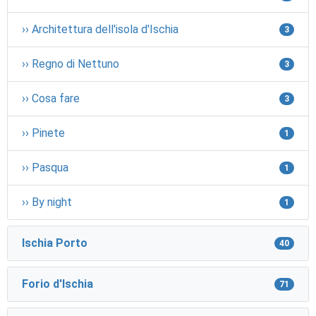
›› Architettura dell'isola d'Ischia
3
›› Regno di Nettuno
3
›› Cosa fare
3
›› Pinete
1
›› Pasqua
1
›› By night
1
Ischia Porto
40
Forio d'Ischia
71