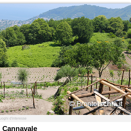
uoghi d'interesse
l Cannavale