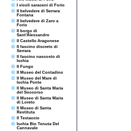
I vicoli saraceni di Forio
Il belvedere di Serrara
Fontana
Il belvedere di Zaro a
Forio
Il borgo di
Sant'Alessandro
Il Castello Aragonese
Il fascino discreto di
Serrara
Il fascino nascosto di
Ischia
Il Fungo
Il Museo del Contadino
Il Museo del Mare di
Ischia Ponte
Il Museo di Santa Maria
del Soccorso
Il Museo di Santa Maria
di Loreto
Il Museo di Santa
Restituta
Il Testaccio
Ischia Bio Tenuta Del
Cannavale