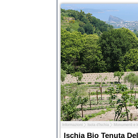
Informazioni
Isola d'Ischia
Monumenti e l
Ischia Bio Tenuta De