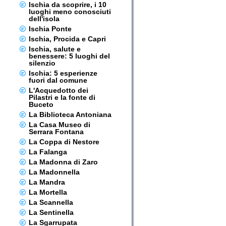
Ischia da scoprire, i 10
luoghi meno conosciuti
dell'isola
Ischia Ponte
Ischia, Procida e Capri
Ischia, salute e
benessere: 5 luoghi del
silenzio
Ischia: 5 esperienze
fuori dal comune
L'Acquedotto dei
Pilastri e la fonte di
Buceto
La Biblioteca Antoniana
La Casa Museo di
Serrara Fontana
La Coppa di Nestore
La Falanga
La Madonna di Zaro
La Madonnella
La Mandra
La Mortella
La Scannella
La Sentinella
La Sgarrupata