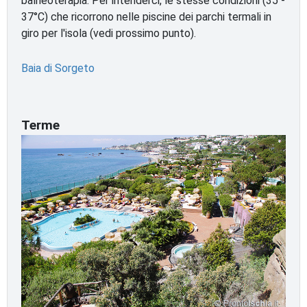
balneoterapia. Per intenderci, le stesse condizioni (35 -
37°C) che ricorrono nelle piscine dei parchi termali in
giro per l'isola (vedi prossimo punto).
Baia di Sorgeto
Terme