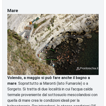
Mare
Volendo, a maggio si può fare anche il bagno a
mare
. Soprattutto ai Maronti (lato Fumarole) o a
Sorgeto. Si tratta di due località in cui l'acqua calda
termale proveniente dal sottosuolo mescolandosi con
quella di mare crea le condizioni ideali per la