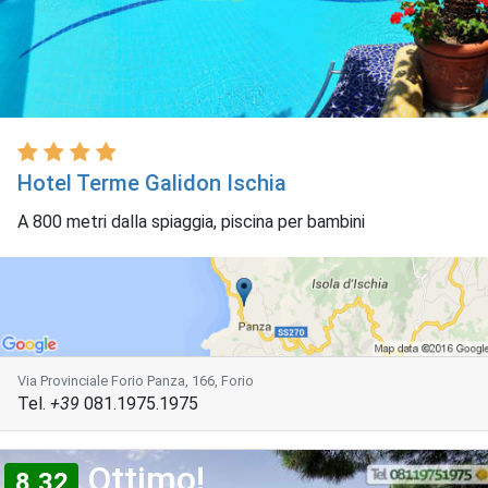
Hotel Terme Galidon Ischia
A 800 metri dalla spiaggia, piscina per bambini
Via Provinciale Forio Panza, 166, Forio
Tel.
+39
081.1975.1975
Ottimo!
8,32