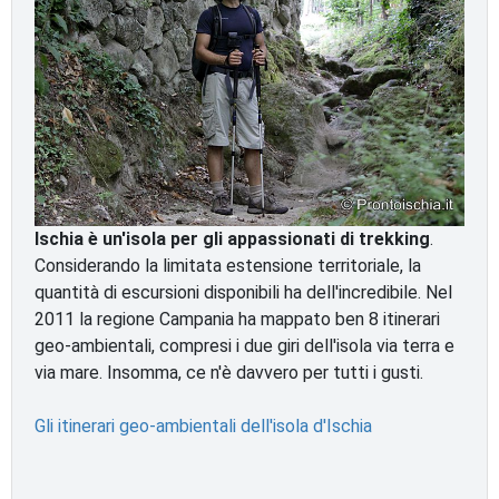
Ischia è un'isola per gli appassionati di trekking
.
Considerando la limitata estensione territoriale, la
quantità di escursioni disponibili ha dell'incredibile. Nel
2011 la regione Campania ha mappato ben 8 itinerari
geo-ambientali, compresi i due giri dell'isola via terra e
via mare. Insomma, ce n'è davvero per tutti i gusti.
Gli itinerari geo-ambientali dell'isola d'Ischia