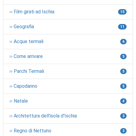
›› Film girati ad Ischia
15
›› Geografia
11
›› Acque termali
6
›› Come arrivare
5
›› Parchi Termali
5
›› Capodanno
5
›› Natale
4
›› Architettura dell'isola d'Ischia
3
›› Regno di Nettuno
3