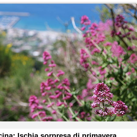
cina: Ischia sorpresa di primavera