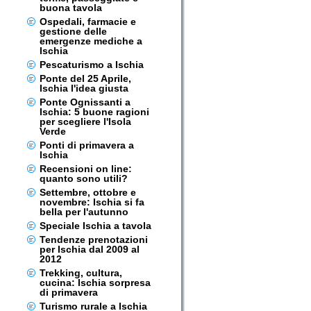
buona tavola
Ospedali, farmacie e
gestione delle
emergenze mediche a
Ischia
Pescaturismo a Ischia
Ponte del 25 Aprile,
Ischia l'idea giusta
Ponte Ognissanti a
Ischia: 5 buone ragioni
per scegliere l'Isola
Verde
Ponti di primavera a
Ischia
Recensioni on line:
quanto sono utili?
Settembre, ottobre e
novembre: Ischia si fa
bella per l'autunno
Speciale Ischia a tavola
Tendenze prenotazioni
per Ischia dal 2009 al
2012
Trekking, cultura,
cucina: Ischia sorpresa
di primavera
Turismo rurale a Ischia