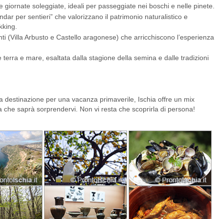
 giornate soleggiate, ideali per passeggiate nei boschi e nelle pinete.
ndar per sentieri” che valorizzano il patrimonio naturalistico e
kking.
 (Villa Arbusto e Castello aragonese) che arricchiscono l’esperienza
terra e mare, esaltata dalla stagione della semina e dalle tradizioni
lla destinazione per una vacanza primaverile, Ischia offre un mix
a che saprà sorprendervi. Non vi resta che scoprirla di persona!