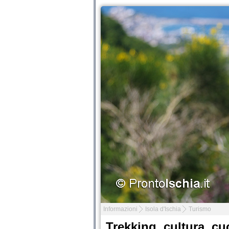
Informazioni
Isola d'Ischia
Turismo
Trekking, cultura, cu