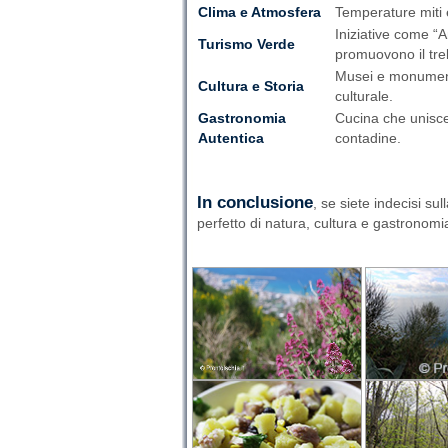
Clima e Atmosfera
Temperature miti e
Iniziative come “A
Turismo Verde
promuovono il tre
Musei e monumenti
Cultura e Storia
culturale.
Gastronomia
Cucina che unisce 
Autentica
contadine.
In conclusione
, se siete indecisi su
perfetto di natura, cultura e gastronomi