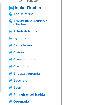
Isola d'Ischia
Acque termali
Architettura dell'isola
d'Ischia
Artisti di Ischia
By night
Capodanno
Chiese
Come arrivare
Cosa fare
Enogastronomia
Escursioni
Eventi
Film girati ad Ischia
Geografia