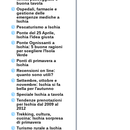
buona tavola
Ospedali, farmacie e
gestione delle
emergenze mediche a
Ischia
Pescaturismo a Ischia
Ponte del 25 Aprile,
Ischia l'idea giusta
Ponte Ognissanti a
Ischia: 5 buone ragioni
per scegliere l'Isola
Verde
Ponti di primavera a
Ischia
Recensioni on line:
quanto sono utili?
Settembre, ottobre e
novembre: Ischia si fa
bella per l'autunno
Speciale Ischia a tavola
Tendenze prenotazioni
per Ischia dal 2009 al
2012
Trekking, cultura,
cucina: Ischia sorpresa
di primavera
Turismo rurale a Ischia