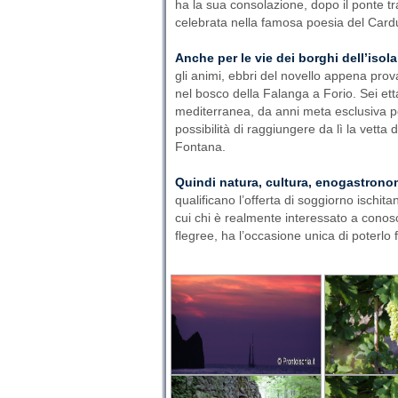
ha la sua consolazione, dopo il ponte tra
celebrata nella famosa poesia del Card
Anche per le vie dei borghi dell’isol
gli animi, ebbri del novello appena pro
nel bosco della Falanga a Forio. Sei ett
mediterranea, da anni meta esclusiva pe
possibilità di raggiungere da lì la vett
Fontana.
Quindi natura, cultura, enogastrono
qualificano l’offerta di soggiorno ischita
cui chi è realmente interessato a conosce
flegree, ha l’occasione unica di poterlo 