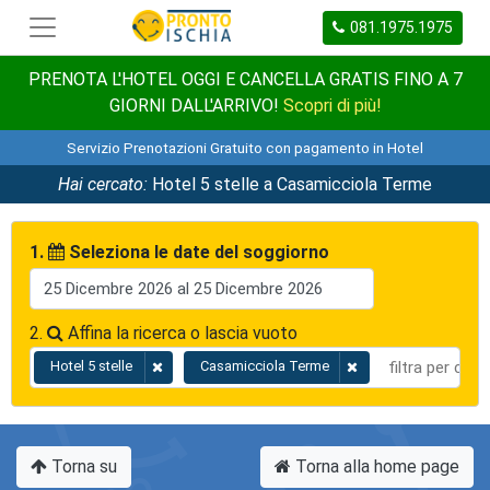
081.1975.1975
PRENOTA L'HOTEL OGGI E CANCELLA GRATIS FINO A 7
GIORNI DALL'ARRIVO!
Scopri di più!
Servizio Prenotazioni Gratuito con pagamento in Hotel
Hai cercato:
Hotel 5 stelle a Casamicciola Terme
1.
Seleziona le date del soggiorno
2.
Affina la ricerca o lascia vuoto
Hotel 5 stelle
Casamicciola Terme
Torna su
Torna alla home page