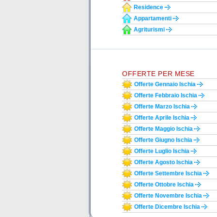
Residence
Appartamenti
Agriturismi
OFFERTE PER MESE
Offerte Gennaio Ischia
Offerte Febbraio Ischia
Offerte Marzo Ischia
Offerte Aprile Ischia
Offerte Maggio Ischia
Offerte Giugno Ischia
Offerte Luglio Ischia
Offerte Agosto Ischia
Offerte Settembre Ischia
Offerte Ottobre Ischia
Offerte Novembre Ischia
Offerte Dicembre Ischia