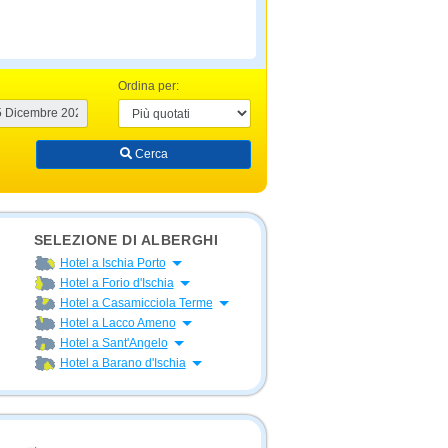
Ordina per:
Cerca
SELEZIONE DI ALBERGHI
Apri menu
Hotel a Ischia Porto
Apri menu
Hotel a Forio d'Ischia
Apri menu
Hotel a Casamicciola Terme
Apri menu
Hotel a Lacco Ameno
Apri menu
Hotel a Sant'Angelo
Apri menu
Hotel a Barano d'Ischia