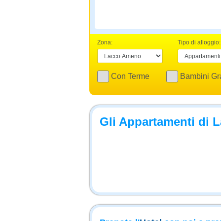
Zona:
Tipo di alloggio:
Con Terme
Bambini Gra
Gli Appartamenti di