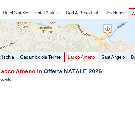
Hotel 3 stelle
Hotel 2 stelle
Bed & Breakfast
Residence
A
d'Ischia
Casamicciola Terme
Lacco Ameno
Sant'Angelo
B
Lacco Ameno
in Offerta NATALE 2026
icevute