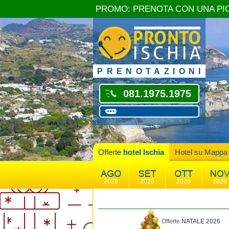
PROMO: PRENOTA CON UNA PI
PRENOTAZIONI
081.1975.1975
Offerte
hotel Ischia
Hotel su Mappa
2026
2026
2026
2026
Offerte
NATALE 2026