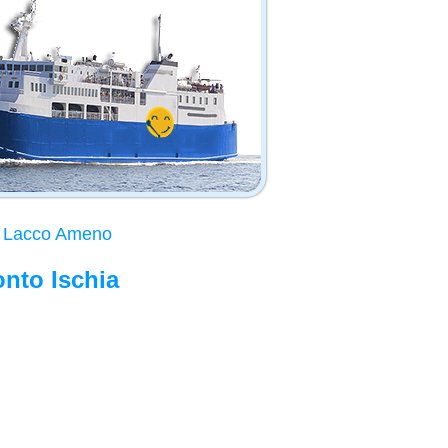
i Lacco Ameno
onto Ischia