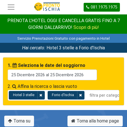
081.1975.1975
PRENOTA L'HOTEL OGGI E CANCELLA GRATIS FINO A 7
GIORNI DALL'ARRIVO!
Scopri di più!
Servizio Prenotazioni Gratuito con pagamento in Hotel
Hai cercato:
Hotel 3 stelle a Forio d'Ischia
1.
Seleziona le date del soggiorno
2.
Affina la ricerca o lascia vuoto
Hotel 3 stelle
Forio d'Ischia
Torna su
Torna alla home page