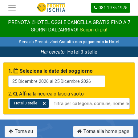
081.1975.1975
PRENOTA L'HOTEL OGGI E CANCELLA GRATIS FINO A 7
GIORNI DALL'ARRIVO!
Scopri di più!
Servizio Prenotazioni Gratuito con pagamento in Hotel
Hai cercato:
Hotel 3 stelle
1.
Seleziona le date del soggiorno
2.
Affina la ricerca o lascia vuoto
Hotel 3 stelle
Torna su
Torna alla home page