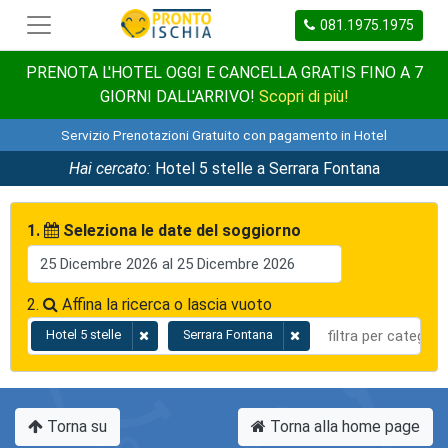
081.1975.1975
PRENOTA L'HOTEL OGGI E CANCELLA GRATIS FINO A 7
GIORNI DALL'ARRIVO!
Scopri di più!
Servizio Prenotazioni Gratuito con pagamento in Hotel
Hai cercato:
Hotel 5 stelle a Serrara Fontana
1.
Seleziona le date del soggiorno
2.
Affina la ricerca o lascia vuoto
Hotel 5 stelle
Serrara Fontana
Torna su
Torna alla home page