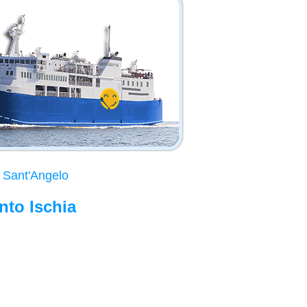
i Sant'Angelo
nto Ischia