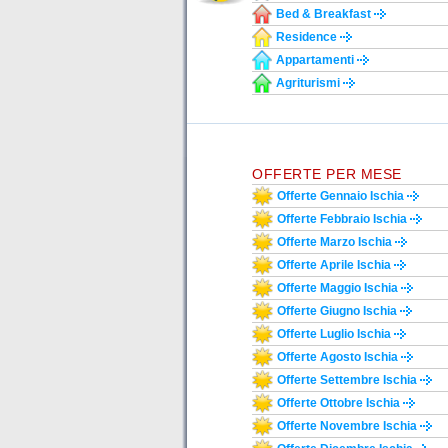
Bed & Breakfast
Residence
Appartamenti
Agriturismi
OFFERTE PER MESE
Offerte Gennaio Ischia
Offerte Febbraio Ischia
Offerte Marzo Ischia
Offerte Aprile Ischia
Offerte Maggio Ischia
Offerte Giugno Ischia
Offerte Luglio Ischia
Offerte Agosto Ischia
Offerte Settembre Ischia
Offerte Ottobre Ischia
Offerte Novembre Ischia