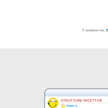
Ti aiutiamo noi,
STRUTTURE RICETTIVE
Hotel