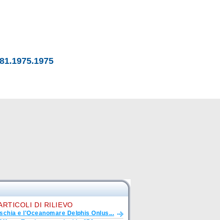
81.1975.1975
ARTICOLI DI RILIEVO
Ischia e l'Oceanomare Delphis Onlus...