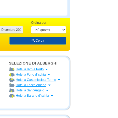
Ordina per:
Cerca
SELEZIONE DI ALBERGHI
Apri menu
Hotel a Ischia Porto
Apri menu
Hotel a Forio d'Ischia
Apri menu
Hotel a Casamicciola Terme
Apri menu
Hotel a Lacco Ameno
Apri menu
Hotel a Sant'Angelo
Apri menu
Hotel a Barano d'Ischia