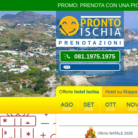
PROMO: PRENOTA CON UNA PI
PRENOTAZIONI
081.1975.1975
Offerte
hotel Ischia
Hotel su Mappa
2026
2026
2026
2026
Offerte
NATALE 2026