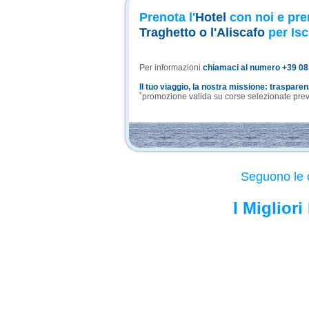
Prenota l'
Hotel
con noi e pre
Traghetto o l'Aliscafo
per Isc
Per informazioni
chiamaci al numero +39 0
Il tuo viaggio, la nostra missione: traspare
*
promozione valida su corse selezionate previa
Seguono le o
I Miglior