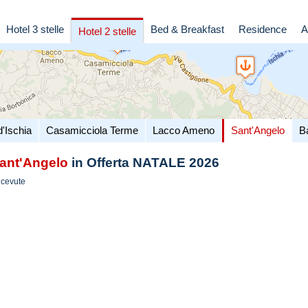
Hotel 3 stelle
Bed & Breakfast
Residence
A
Hotel 2 stelle
d'Ischia
Casamicciola Terme
Lacco Ameno
Sant'Angelo
B
ant'Angelo
in Offerta NATALE 2026
icevute