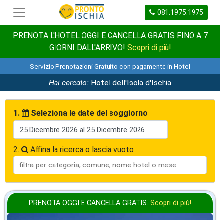
081.1975.1975
PRENOTA L'HOTEL OGGI E CANCELLA GRATIS FINO A 7
GIORNI DALL'ARRIVO!
Scopri di più!
Servizio Prenotazioni Gratuito con pagamento in Hotel
Hai cercato:
Hotel dell'Isola d'Ischia
1.
Seleziona le date del soggiorno
2.
Affina la ricerca o lascia vuoto
PRENOTA OGGI E CANCELLA
GRATIS
.
Scopri di più!