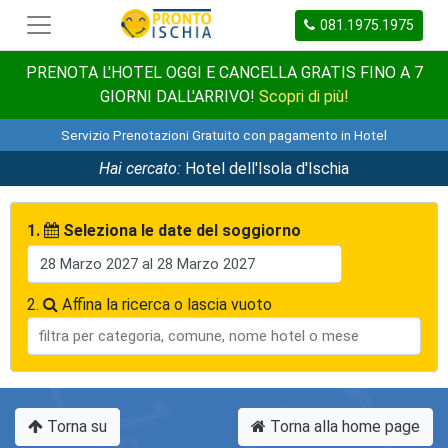
081.1975.1975
PRENOTA L'HOTEL OGGI E CANCELLA GRATIS FINO A 7
GIORNI DALL'ARRIVO!
Scopri di più!
Servizio Prenotazioni Gratuito con pagamento in Hotel
Hai cercato:
Hotel dell'Isola d'Ischia
1.
Seleziona le date del soggiorno
2.
Affina la ricerca o lascia vuoto
Torna su
Torna alla home page