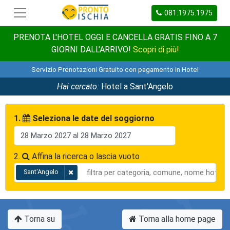
081.1975.1975
PRENOTA L'HOTEL OGGI E CANCELLA GRATIS FINO A 7
GIORNI DALL'ARRIVO!
Scopri di più!
Servizio Prenotazioni Gratuito con pagamento in Hotel
Hai cercato:
Hotel a Sant'Angelo
1.
Seleziona le date del soggiorno
2.
Affina la ricerca o lascia vuoto
Sant'Angelo
Torna su
Torna alla home page