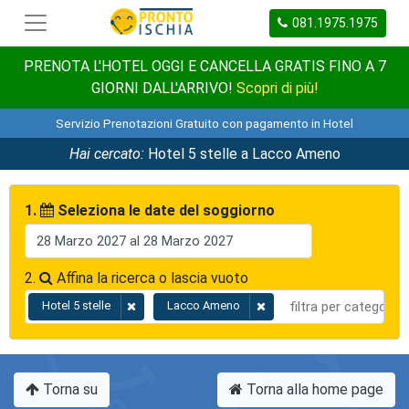
081.1975.1975
PRENOTA L'HOTEL OGGI E CANCELLA GRATIS FINO A 7
GIORNI DALL'ARRIVO!
Scopri di più!
Servizio Prenotazioni Gratuito con pagamento in Hotel
Hai cercato:
Hotel 5 stelle a Lacco Ameno
1.
Seleziona le date del soggiorno
2.
Affina la ricerca o lascia vuoto
Hotel 5 stelle
Lacco Ameno
Torna su
Torna alla home page