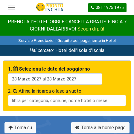
081.1975.1975
PRENOTA L'HOTEL OGGI E CANCELLA GRATIS FINO A 7
GIORNI DALL'ARRIVO!
Scopri di più!
Servizio Prenotazioni Gratuito con pagamento in Hotel
Hai cercato:
Hotel dell'Isola d'Ischia
1.
Seleziona le date del soggiorno
2.
Affina la ricerca o lascia vuoto
Torna su
Torna alla home page