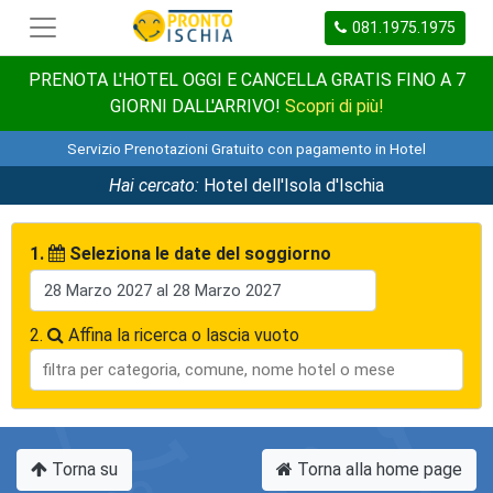
081.1975.1975
PRENOTA L'HOTEL OGGI E CANCELLA GRATIS FINO A 7
GIORNI DALL'ARRIVO!
Scopri di più!
Servizio Prenotazioni Gratuito con pagamento in Hotel
Hai cercato:
Hotel dell'Isola d'Ischia
1.
Seleziona le date del soggiorno
2.
Affina la ricerca o lascia vuoto
Torna su
Torna alla home page