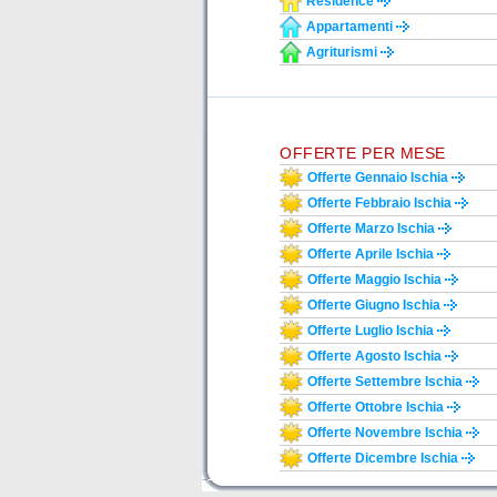
Residence
Appartamenti
Agriturismi
OFFERTE PER MESE
Offerte Gennaio Ischia
Offerte Febbraio Ischia
Offerte Marzo Ischia
Offerte Aprile Ischia
Offerte Maggio Ischia
Offerte Giugno Ischia
Offerte Luglio Ischia
Offerte Agosto Ischia
Offerte Settembre Ischia
Offerte Ottobre Ischia
Offerte Novembre Ischia
Offerte Dicembre Ischia