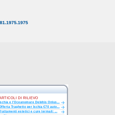
81.1975.1975
ARTICOLI DI RILIEVO
Ischia e l'Oceanomare Delphis Onlus...
Offerta Traghetto per Ischia €70 auto...
Trattamenti estetici e cure termali: ...