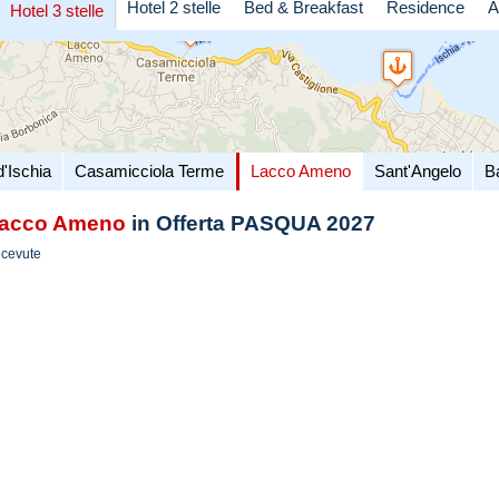
Hotel 2 stelle
Bed & Breakfast
Residence
A
Hotel 3 stelle
d'Ischia
Casamicciola Terme
Lacco Ameno
Sant'Angelo
B
acco Ameno
in Offerta PASQUA 2027
icevute