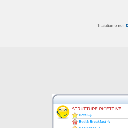
Ti aiutiamo noi,
STRUTTURE RICETTIVE
Hotel
Bed & Breakfast