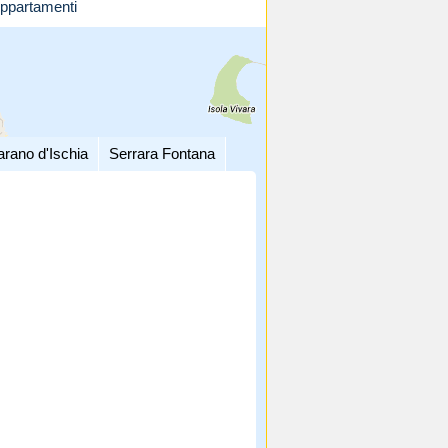
ppartamenti
arano d'Ischia
Serrara Fontana