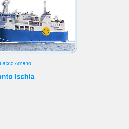
i Lacco Ameno
onto Ischia