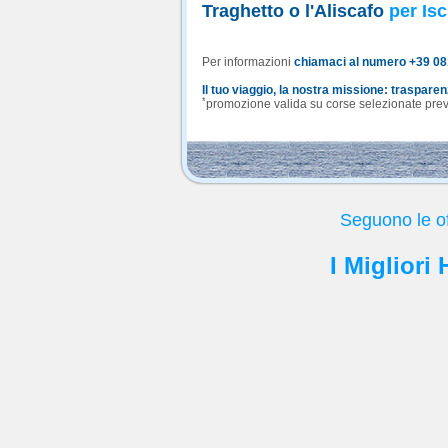
Traghetto o l'Aliscafo
per Isc
Per informazioni
chiamaci al numero +39 0
Il tuo viaggio, la nostra missione: traspare
*
promozione valida su corse selezionate previa
Seguono le of
I Migliori