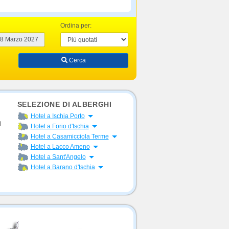
Ordina per:
Cerca
SELEZIONE DI ALBERGHI
Apri menu
Hotel a Ischia Porto
i
Apri menu
Hotel a Forio d'Ischia
Apri menu
Hotel a Casamicciola Terme
Apri menu
Hotel a Lacco Ameno
Apri menu
Hotel a Sant'Angelo
Apri menu
Hotel a Barano d'Ischia