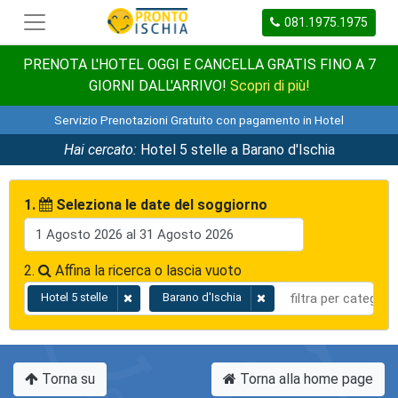
081.1975.1975
PRENOTA L'HOTEL OGGI E CANCELLA GRATIS FINO A 7
GIORNI DALL'ARRIVO!
Scopri di più!
Servizio Prenotazioni Gratuito con pagamento in Hotel
Hai cercato:
Hotel 5 stelle a Barano d'Ischia
1.
Seleziona le date del soggiorno
2.
Affina la ricerca o lascia vuoto
Hotel 5 stelle
Barano d'Ischia
Torna su
Torna alla home page