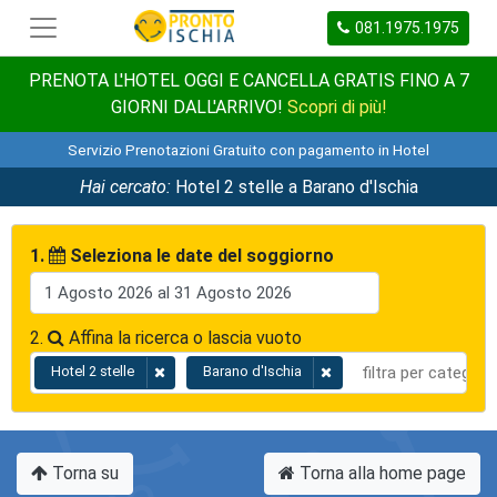
081.1975.1975
PRENOTA L'HOTEL OGGI E CANCELLA GRATIS FINO A 7
GIORNI DALL'ARRIVO!
Scopri di più!
Servizio Prenotazioni Gratuito con pagamento in Hotel
Hai cercato:
Hotel 2 stelle a Barano d'Ischia
1.
Seleziona le date del soggiorno
2.
Affina la ricerca o lascia vuoto
Hotel 2 stelle
Barano d'Ischia
Torna su
Torna alla home page