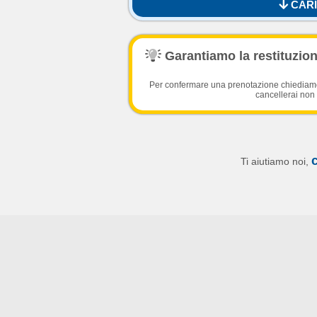
CARI
Garantiamo la restituzione
Per confermare una prenotazione chiediamo l
cancellerai non 
Ti aiutiamo noi,