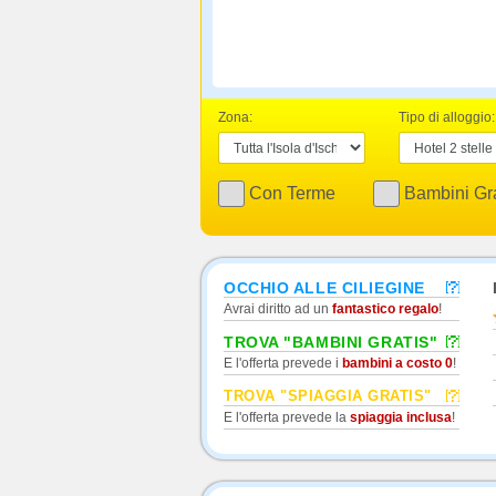
Zona:
Tipo di alloggio:
Con Terme
Bambini Gra
OCCHIO ALLE CILIEGINE
Avrai diritto ad un
fantastico regalo
!
TROVA "BAMBINI GRATIS"
E l'offerta prevede i
bambini a costo 0
!
TROVA "SPIAGGIA GRATIS"
E l'offerta prevede la
spiaggia inclusa
!