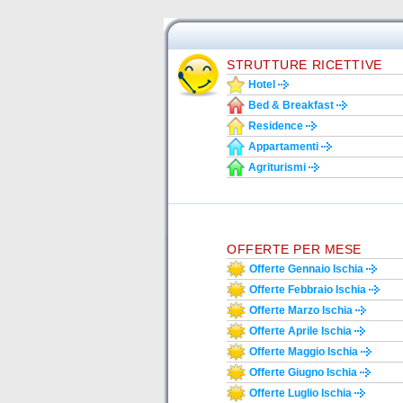
STRUTTURE RICETTIVE
Hotel
Bed & Breakfast
Residence
Appartamenti
Agriturismi
OFFERTE PER MESE
Offerte Gennaio Ischia
Offerte Febbraio Ischia
Offerte Marzo Ischia
Offerte Aprile Ischia
Offerte Maggio Ischia
Offerte Giugno Ischia
Offerte Luglio Ischia