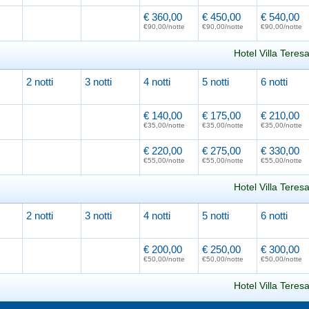
Caricamento in corso...
€ 360,00
€ 450,00
€ 540,00
€90,00/notte
€90,00/notte
€90,00/notte
Hotel Villa Teres
2 notti
3 notti
4 notti
5 notti
6 notti
Caricamento in corso...
€ 140,00
€ 175,00
€ 210,00
€35,00/notte
€35,00/notte
€35,00/notte
€ 220,00
€ 275,00
€ 330,00
€55,00/notte
€55,00/notte
€55,00/notte
Hotel Villa Teres
2 notti
3 notti
4 notti
5 notti
6 notti
Caricamento in corso...
€ 200,00
€ 250,00
€ 300,00
€50,00/notte
€50,00/notte
€50,00/notte
Hotel Villa Teres