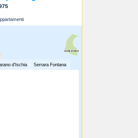
975
ppartamenti
arano d'Ischia
Serrara Fontana