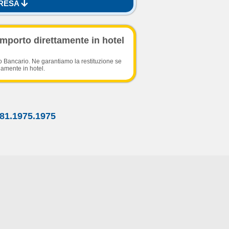
ERESA
importo direttamente in hotel
o Bancario. Ne garantiamo la restituzione se
damente in hotel.
81.1975.1975