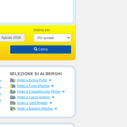
Ordina per:
Cerca
SELEZIONE DI ALBERGHI
Apri menu
Hotel a Ischia Porto
Apri menu
Hotel a Forio d'Ischia
Apri menu
Hotel a Casamicciola Terme
Apri menu
Hotel a Lacco Ameno
Apri menu
Hotel a Sant'Angelo
Apri menu
Hotel a Barano d'Ischia