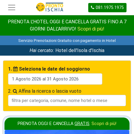
081.1975.1975
PRENOTA L'HOTEL OGGI E CANCELLA GRATIS FINO A 7
GIORNI DALL'ARRIVO!
Scopri di più!
Servizio Prenotazioni Gratuito con pagamento in Hotel
Hai cercato:
Hotel dell'Isola d'Ischia
1.
Seleziona le date del soggiorno
2.
Affina la ricerca o lascia vuoto
PRENOTA OGGI E CANCELLA
GRATIS
.
Scopri di più!