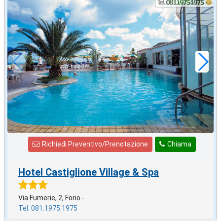
agosto
in offerta da
52
€
,71
a notte
Richiedi Preventivo/Prenotazione
Chiama
Hotel Castiglione Village & Spa
Via Fumerie, 2, Forio -
Tel. 081.1975.1975