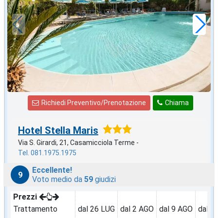
82
€
,71
a notte
Richiedi Preventivo/Prenotazione
Chiama
Hotel Stella Maris
Via S. Girardi, 21, Casamicciola Terme -
Tel. 081.1975.1975
Eccellente!
9
Voto medio da
59
giudizi
Prezzi
Trattamento
dal 26 LUG
dal 2 AGO
dal 9 AGO
dal 1