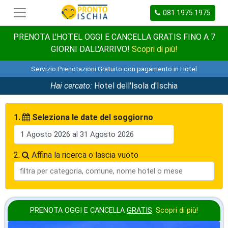
081.1975.1975
PRENOTA L'HOTEL OGGI E CANCELLA GRATIS FINO A 7
GIORNI DALL'ARRIVO!
Scopri di più!
Servizio Prenotazioni Gratuito con pagamento in Hotel
Hai cercato:
Hotel dell'Isola d'Ischia
1.
Seleziona le date del soggiorno
2.
Affina la ricerca o lascia vuoto
PRENOTA OGGI E CANCELLA
GRATIS
.
Scopri di più!