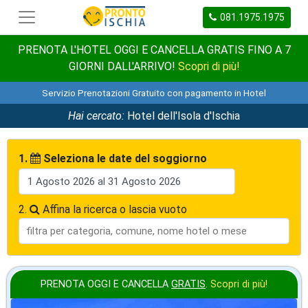
081.1975.1975
PRENOTA L'HOTEL OGGI E CANCELLA GRATIS FINO A 7
GIORNI DALL'ARRIVO!
Scopri di più!
Servizio Prenotazioni Gratuito con pagamento in Hotel
Hai cercato:
Hotel dell'Isola d'Ischia
1.
Seleziona le date del soggiorno
2.
Affina la ricerca o lascia vuoto
PRENOTA OGGI E CANCELLA
GRATIS
.
Scopri di più!