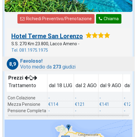
Richiedi Preventivo/Prenotazione
Chiama
Hotel Terme San Lorenzo
S.S. 270 Km 23.800, Lacco Ameno -
Tel. 081.1975.1975
Favoloso!
8,9
Voto medio da
273
giudizi
Prezzi
Trattamento
dal 18 LUG
dal 2 AGO
dal 9 AGO
dal 2
Con Colazione
-
-
-
-
Mezza Pensione
€114
€121
€141
€128
Pensione Completa
-
-
-
-