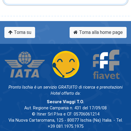
Torna su
Torna alla home page
Pronto Ischia è un servizio GRATUITO di ricerca e prenotazioni
Hotel offerto da:
Secure Viaggi T.O.
Aut. Regione Campania n. 431 del 17/09/08
© Itiner Srl P.Iva e CF: 05706061214
Via Nuova Cartaromana, 125 - 80077 Ischia (Na) Italia. - Tel.
+39 081.1975.1975