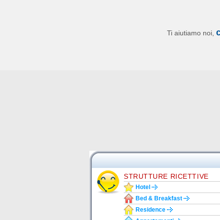
Ti aiutiamo noi,
STRUTTURE RICETTIVE
Hotel
Bed & Breakfast
Residence