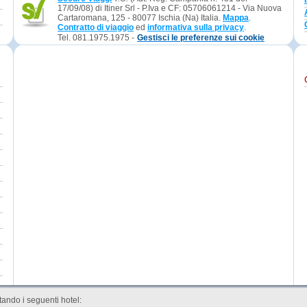
17/09/08) di Itiner Srl - P.Iva e CF: 05706061214 - Via Nuova
Cartaromana, 125 - 80077 Ischia (Na) Italia.
Mappa
.
Contratto di viaggio
ed
informativa sulla privacy
.
Tel. 081.1975.1975 -
Gestisci le preferenze sui cookie
ando i seguenti hotel: