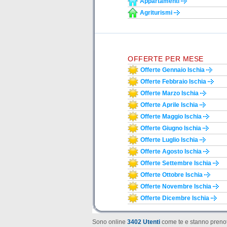
Appartamenti
Agriturismi
OFFERTE PER MESE
Offerte Gennaio Ischia
Offerte Febbraio Ischia
Offerte Marzo Ischia
Offerte Aprile Ischia
Offerte Maggio Ischia
Offerte Giugno Ischia
Offerte Luglio Ischia
Offerte Agosto Ischia
Offerte Settembre Ischia
Offerte Ottobre Ischia
Offerte Novembre Ischia
Offerte Dicembre Ischia
Sono online
3402 Utenti
come te e stanno prenot