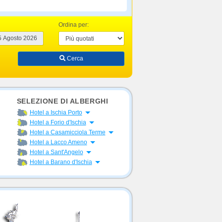
Ordina per:
Cerca
SELEZIONE DI ALBERGHI
Apri menu
Hotel a Ischia Porto
Apri menu
Hotel a Forio d'Ischia
Apri menu
Hotel a Casamicciola Terme
Apri menu
Hotel a Lacco Ameno
Apri menu
Hotel a Sant'Angelo
Apri menu
Hotel a Barano d'Ischia