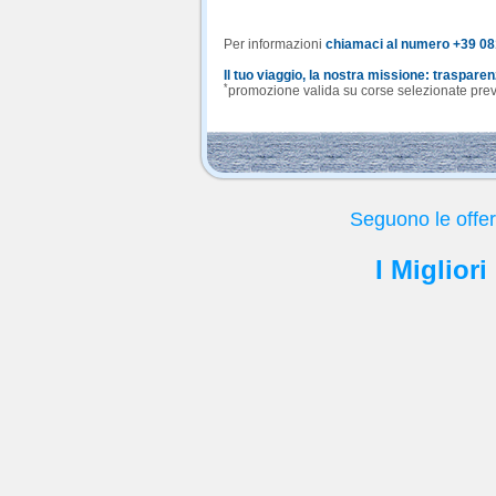
Per informazioni
chiamaci al numero +39 0
Il tuo viaggio, la nostra missione: traspare
*
promozione valida su corse selezionate previa
Seguono le offe
I Migliori