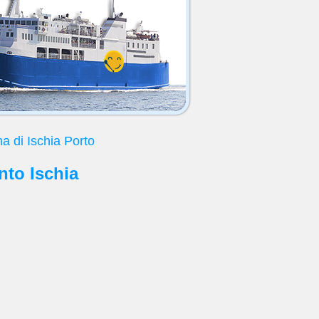
a di Ischia Porto
onto Ischia