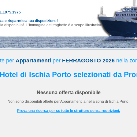
81.1975.1975
nza e risparmio a tua disposizione!
 disponibilità. L'immagine del traghetto è a scopo illustrativo.
rte per
Appartamenti
per
FERRAGOSTO 2026
nella zon
 Hotel di Ischia Porto selezionati da Pr
Nessuna offerta disponibile
Non sono disponibili offerte per
Appartamenti
a
nella zona di Ischia Porto.
Prova una ricerca per su tutte le strutture senza restrizioni.