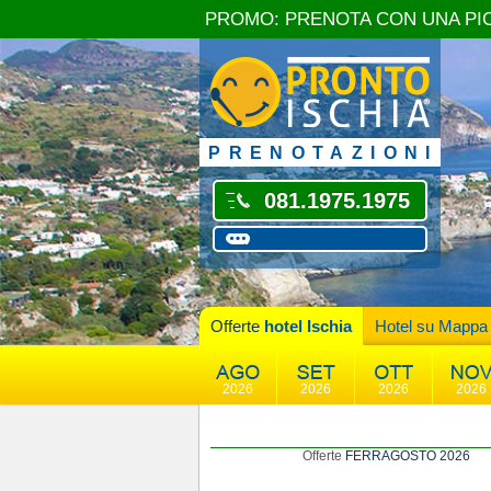
PROMO: PRENOTA CON UNA PI
PRENOTAZIONI
081.1975.1975
Offerte
hotel Ischia
Hotel su Mappa
2026
2026
2026
2026
Offerte
FERRAGOSTO 2026