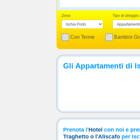
Zona:
Tipo di alloggio:
Con Terme
Bambini Gra
Gli Appartamenti di I
Prenota l'
Hotel
con noi e pre
Traghetto o l'Aliscafo
per Isc