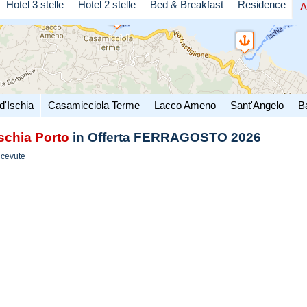
Hotel 3 stelle
Hotel 2 stelle
Bed & Breakfast
Residence
A
d'Ischia
Casamicciola Terme
Lacco Ameno
Sant'Angelo
B
Ischia Porto
in Offerta FERRAGOSTO 2026
icevute