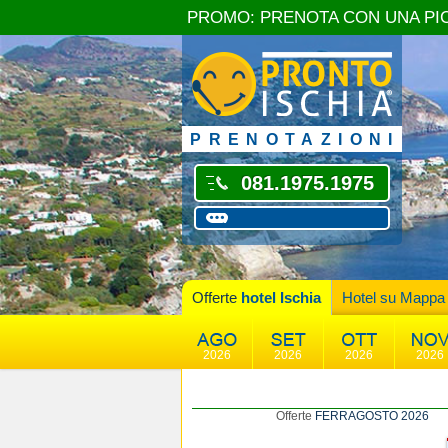
PROMO: PRENOTA CON UNA PI
PRENOTAZIONI
081.1975.1975
Offerte
hotel Ischia
Hotel su Mappa
2026
2026
2026
2026
Offerte
FERRAGOSTO 2026