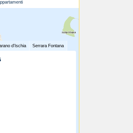
ppartamenti
arano d'Ischia
Serrara Fontana
6