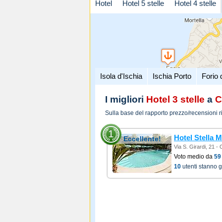
Hotel
Hotel 5 stelle
Hotel 4 stelle
Isola d'Ischia
Ischia Porto
Forio 
I migliori
Hotel 3 stelle
a
C
Sulla base del rapporto prezzo/recensioni r
1
Hotel Stella M
Eccellente!
Via S. Girardi, 21 
Voto medio da
59
10
utenti stanno 