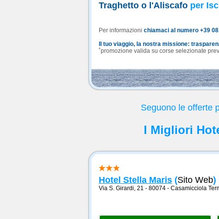
Traghetto o l'Aliscafo
per Isc
Per informazioni
chiamaci al numero +39 0
Il tuo viaggio, la nostra missione: traspare
*
promozione valida su corse selezionate previa
Seguono le offerte 
I Migliori Ho
Hotel Stella Maris
(
Sito Web
)
Via S. Girardi, 21 - 80074
-
Casamicciola Ter