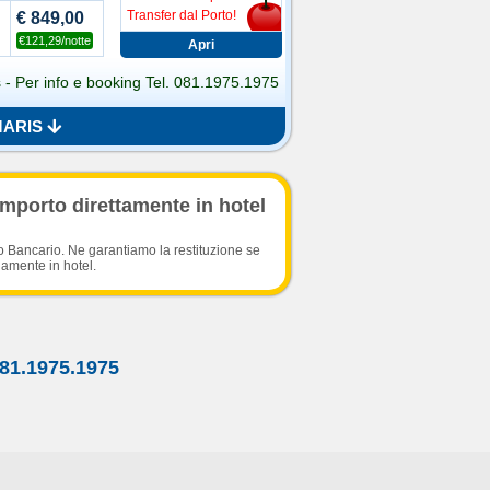
Transfer dal Porto!
€ 849,00
€121,29/notte
s - Per info e booking Tel. 081.1975.1975
MARIS
importo direttamente in hotel
o Bancario. Ne garantiamo la restituzione se
damente in hotel.
81.1975.1975