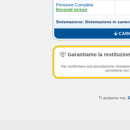
Pensione Completa
Bevande incluse
Sistemazione: Sistemazione in camer
CARI
Garantiamo la restituzione
Per confermare una prenotazione chiediamo l
cancellerai non 
Ti aiutiamo noi,