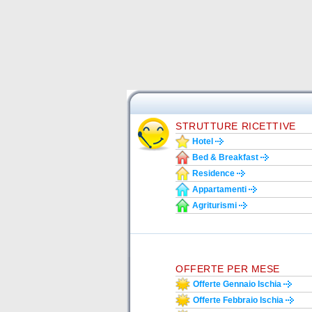
STRUTTURE RICETTIVE
Hotel
Bed & Breakfast
Residence
Appartamenti
Agriturismi
OFFERTE PER MESE
Offerte Gennaio Ischia
Offerte Febbraio Ischia