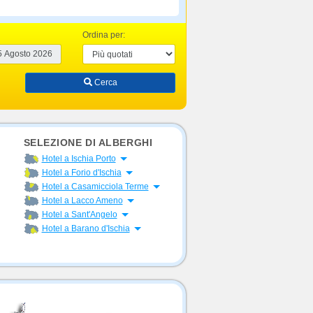
Ordina per:
Cerca
SELEZIONE DI ALBERGHI
Apri menu
Hotel a Ischia Porto
Apri menu
Hotel a Forio d'Ischia
Apri menu
Hotel a Casamicciola Terme
Apri menu
Hotel a Lacco Ameno
Apri menu
Hotel a Sant'Angelo
Apri menu
Hotel a Barano d'Ischia