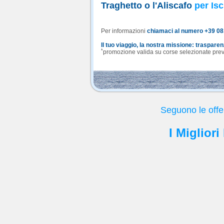
Traghetto o l'Aliscafo
per Isc
Per informazioni
chiamaci al numero +39 0
Il tuo viaggio, la nostra missione: traspare
*
promozione valida su corse selezionate previa
Seguono le offe
I Miglior