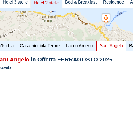
Hotel 3 stelle
Bed & Breakfast
Residence
A
Hotel 2 stelle
d'Ischia
Casamicciola Terme
Lacco Ameno
Sant'Angelo
B
ant'Angelo
in Offerta FERRAGOSTO 2026
icevute