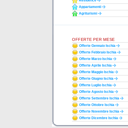
Residence
Appartamenti
Agriturismi
OFFERTE PER MESE
Offerte Gennaio Ischia
Offerte Febbraio Ischia
Offerte Marzo Ischia
Offerte Aprile Ischia
Offerte Maggio Ischia
Offerte Giugno Ischia
Offerte Luglio Ischia
Offerte Agosto Ischia
Offerte Settembre Ischia
Offerte Ottobre Ischia
Offerte Novembre Ischia
Offerte Dicembre Ischia