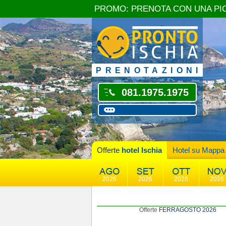
PROMO: PRENOTA CON UNA PI
PRENOTAZIONI
081.1975.1975
Offerte
hotel Ischia
Hotel su Mappa
2026
2026
2026
2026
Offerte
FERRAGOSTO 2026