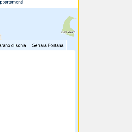
ppartamenti
arano d'Ischia
Serrara Fontana