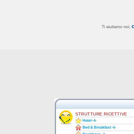
Ti aiutiamo noi,
STRUTTURE RICETTIVE
Hotel
Bed & Breakfast