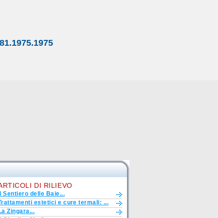
81.1975.1975
ARTICOLI DI RILIEVO
Il Sentiero delle Baie...
Trattamenti estetici e cure termali: ...
La Zingara...