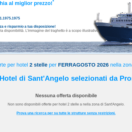
*
hia al miglior prezzo!
81.1975.1975
nza e risparmio a tua disposizione!
 disponibilità. L'immagine del traghetto è a scopo illustrativo.
rte per hotel
2 stelle
per
FERRAGOSTO 2026
nella zon
i Hotel di Sant'Angelo selezionati da Pro
Nessuna offerta disponibile
Non sono disponibili offerte per hotel
2 stelle
a
nella zona di Sant'Angelo.
Prova una ricerca per su tutte le strutture senza restrizioni.