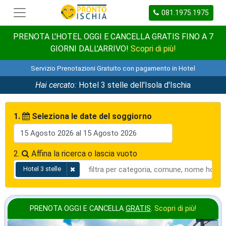
081.1975.1975
PRENOTA L'HOTEL OGGI E CANCELLA GRATIS FINO A 7
GIORNI DALL'ARRIVO!
Scopri di più!
Servizio Prenotazioni Gratuito con pagamento in Hotel
Hai cercato:
Hotel 3 stelle dell'Isola d'Ischia
1.
Seleziona le date del soggiorno
2.
Affina la ricerca o lascia vuoto
Hotel 3 stelle
PRENOTA OGGI E CANCELLA
GRATIS
.
Scopri di più!