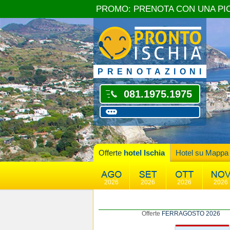
PROMO: PRENOTA CON UNA PI
PRENOTAZIONI
081.1975.1975
Offerte
hotel Ischia
Hotel su Mappa
2026
2026
2026
2026
Offerte
FERRAGOSTO 2026