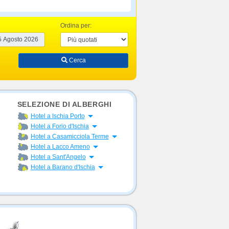
Ordina per:
Cerca
SELEZIONE DI ALBERGHI
Apri menu
Hotel a Ischia Porto
Apri menu
Hotel a Forio d'Ischia
Apri menu
Hotel a Casamicciola Terme
Apri menu
Hotel a Lacco Ameno
Apri menu
Hotel a Sant'Angelo
Apri menu
Hotel a Barano d'Ischia