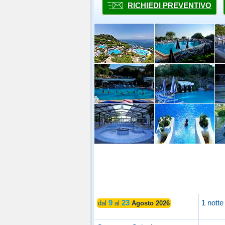
RICHIEDI PREVENTIVO
9
23
1 notte
dal
al
Agosto 2026