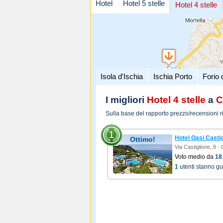
Hotel
Hotel 5 stelle
Hotel 4 stelle
Isola d'Ischia
Ischia Porto
Forio 
I migliori
Hotel 4 stelle
a
C
Sulla base del rapporto prezzo/recensioni r
1
Hotel Oasi Casti
Ottimo!
Via Castiglione, 8 
Voto medio da
18
1
utenti stanno g