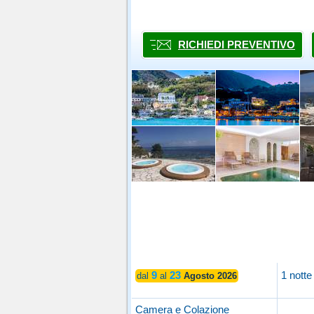
RICHIEDI PREVENTIVO
9
23
1 notte
dal
al
Agosto 2026
Camera e Colazione