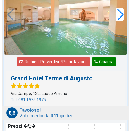
120
€
,00
a notte
Richiedi Preventivo/Prenotazione
Chiama
Grand Hotel Terme di Augusto
Via Campo, 122, Lacco Ameno -
Tel. 081.1975.1975
Favoloso!
8,6
Voto medio da
341
giudizi
Prezzi