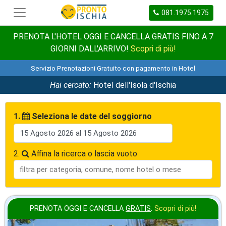
081.1975.1975
PRENOTA L'HOTEL OGGI E CANCELLA GRATIS FINO A 7
GIORNI DALL'ARRIVO!
Scopri di più!
Servizio Prenotazioni Gratuito con pagamento in Hotel
Hai cercato:
Hotel dell'Isola d'Ischia
1.
Seleziona le date del soggiorno
2.
Affina la ricerca o lascia vuoto
PRENOTA OGGI E CANCELLA
GRATIS
.
Scopri di più!