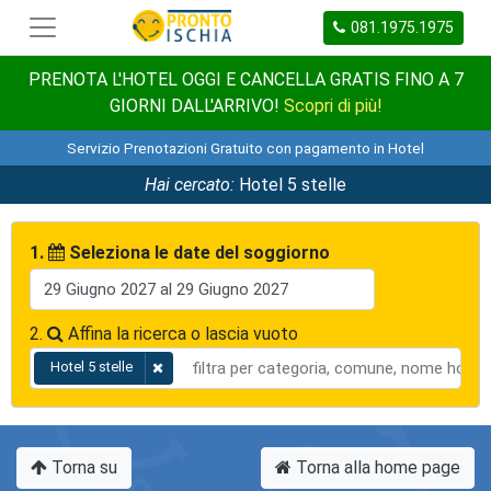
081.1975.1975
PRENOTA L'HOTEL OGGI E CANCELLA GRATIS FINO A 7
GIORNI DALL'ARRIVO!
Scopri di più!
Servizio Prenotazioni Gratuito con pagamento in Hotel
Hai cercato:
Hotel 5 stelle
1.
Seleziona le date del soggiorno
2.
Affina la ricerca o lascia vuoto
Hotel 5 stelle
Torna su
Torna alla home page