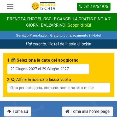
081.1975.1975
PRENOTA L'HOTEL OGGI E CANCELLA GRATIS FINO A 7
GIORNI DALL'ARRIVO!
Scopri di più!
Servizio Prenotazioni Gratuito con pagamento in Hotel
Hai cercato:
Hotel dell'Isola d'Ischia
1.
Seleziona le date del soggiorno
2.
Affina la ricerca o lascia vuoto
Torna su
Torna alla home page