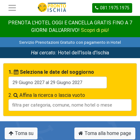
081.1975.1975
PRENOTA L'HOTEL OGGI E CANCELLA GRATIS FINO A 7
GIORNI DALL'ARRIVO!
Scopri di più!
Servizio Prenotazioni Gratuito con pagamento in Hotel
Hai cercato:
Hotel dell'Isola d'Ischia
1.
Seleziona le date del soggiorno
2.
Affina la ricerca o lascia vuoto
Torna su
Torna alla home page