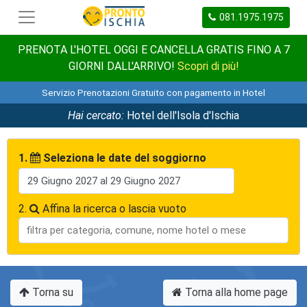
081.1975.1975
PRENOTA L'HOTEL OGGI E CANCELLA GRATIS FINO A 7
GIORNI DALL'ARRIVO!
Scopri di più!
Servizio Prenotazioni Gratuito con pagamento in Hotel
Hai cercato:
Hotel dell'Isola d'Ischia
1.
Seleziona le date del soggiorno
2.
Affina la ricerca o lascia vuoto
Torna su
Torna alla home page